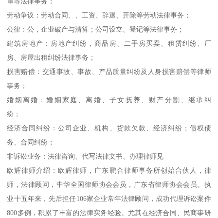
审等法律事务；
劳动争议：劳动合同、、工资、辞退、开除等劳动法律事务；
公律：公，企业破产与清算；公司设立、登记等法律事务；
建筑房地产：房地产纠纷，商品房、二手房买卖、租赁纠纷、厂
房、房屋出租纠纷法律事务；
损害赔偿：交通事故、事故、产品质量纠纷及人身损害赔偿等律师
事务；
婚姻离婚：婚姻家庭、离婚、子女抚养、财产分割、继承纠
纷；
经济合同纠纷：公司企业、机构、货款欠款、经济纠纷；债权债
务、合同纠纷；
非诉讼业务：法律咨询、代写法律文书、办理律师见
欧辉律师介绍：欧辉律师，广东鹏合律师事务所创始合伙人，律
师，法律顾问，中华全国律师协会会员，广东省律师协会会员。执
业十五年来，先后担任106家企业常年法律顾问，成功代理诉讼案件
800多例，积累了丰富的法律实务经验。尤其在经济合同、民商事研