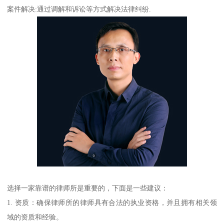
案件解决:通过调解和诉讼等方式解决法律纠纷.
选择一家靠谱的律师所是重要的，下面是一些建议：
1. 资质：确保律师所的律师具有合法的执业资格，并且拥有相关领
域的资质和经验。