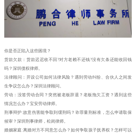
你是否正陷入这些困境？
货款欠款：货款迟迟收不回?对方老赖不还钱?没有欠条还能收回钱
吗？深圳债权律师。
法律顾问：开设公司如何法律风险？遇到劳动纠纷、合伙人之间发
生争议怎么办？深圳法律顾问。
劳动：没签劳动合同？突然被老板辞退？老板拖欠工资？遇到这些
情况怎么办？宝安劳动律师。
刑事辩护:故意伤害能争取到缓刑吗？诈罪量刑标准，怎么申请取保
候审？深圳刑事律师，松岗律师。
婚姻家庭:离婚对方不同意怎么办？如何争取孩子抚养权？怎样可以