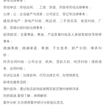
审等法律事务；
劳动争议：劳动合同、、工资、辞退、开除等劳动法律事务；
公律：公，企业破产与清算；公司设立、登记等法律事务；
建筑房地产：房地产纠纷，商品房、二手房买卖、租赁纠纷、厂
房、房屋出租纠纷法律事务；
损害赔偿：交通事故、事故、产品质量纠纷及人身损害赔偿等律师
事务；
婚姻离婚：婚姻家庭、离婚、子女抚养、财产分割、继承纠
纷；
经济合同纠纷：公司企业、机构、货款欠款、经济纠纷；债权债
务、合同纠纷；
非诉讼业务：法律咨询、代写法律文书、办理律师见
标准化服务流程：
预约咨询：通过电话咨询或者网页留言预约律师详谈.
到所面谈:案情了解，律师解答.
案件分析:主办律师案件研讨分析提出意见.