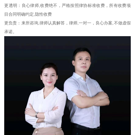
更透明：良心律师,收费绝不，严格按照律协标准收费，所有收费项
目合同明确约定,隐性收费
更负责：来所咨询,律师认真解答，律师,一对一，良心办案,不做虚假
承诺。