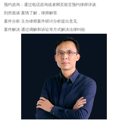
预约咨询：通过电话咨询或者网页留言预约律师详谈.
到所面谈:案情了解，律师解答.
案件分析:主办律师案件研讨分析提出意见.
案件解决:通过调解和诉讼等方式解决法律纠纷.