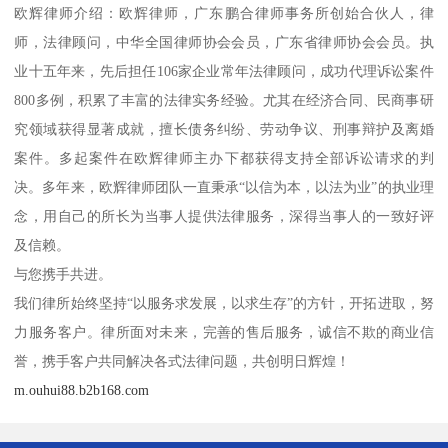
欧辉律师介绍：欧辉律师，广东鹏合律师事务所创始合伙人，律
师，法律顾问，中华全国律师协会会员，广东省律师协会会员。执
业十五年来，先后担任106家企业常年法律顾问，成功代理诉讼案件
800多例，积累了丰富的法律实务经验。尤其在经济合同、民商事研
究领域获得显著成就，擅长债务纠纷、劳动争议、刑事辩护及离婚
案件。多起案件在欧辉律师主办下都获得支持全部诉讼请求的判
决。多年来，欧辉律师团队一直秉承“以信为本，以法为业”的执业理
念，用自己的所长为当事人提供法律服务，深得当事人的一致好评
及信赖。
与您携手共进。
我们律所始终坚持“以服务求发展，以求生存”的方针，开拓进取，努
力服务客户。律所面对未来，完善的售后服务，诚信不欺的商业信
誉，携手客户共同解决各式法律问题，共创明日辉煌！
m.ouhui88.b2b168.com