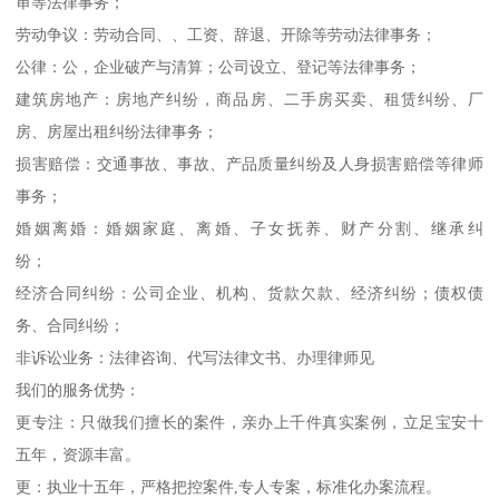
审等法律事务；
劳动争议：劳动合同、、工资、辞退、开除等劳动法律事务；
公律：公，企业破产与清算；公司设立、登记等法律事务；
建筑房地产：房地产纠纷，商品房、二手房买卖、租赁纠纷、厂
房、房屋出租纠纷法律事务；
损害赔偿：交通事故、事故、产品质量纠纷及人身损害赔偿等律师
事务；
婚姻离婚：婚姻家庭、离婚、子女抚养、财产分割、继承纠
纷；
经济合同纠纷：公司企业、机构、货款欠款、经济纠纷；债权债
务、合同纠纷；
非诉讼业务：法律咨询、代写法律文书、办理律师见
我们的服务优势：
更专注：只做我们擅长的案件，亲办上千件真实案例，立足宝安十
五年，资源丰富。
更：执业十五年，严格把控案件,专人专案，标准化办案流程。