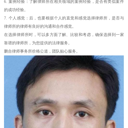
6. 案例经验：了解律师所在相关领域的案例经验，是否有类似案件
的成功经验。
7. 个人感觉：后，也要根据个人的直觉和感觉选择律师所，是否与
律师所的律师有良好的沟通和合作感觉。
在选择律师所时，可以多方面了解、比较和考虑，确保选择到一家
靠谱的律师所，为您提供的法律服务。
鹏合律师事务所价格公道，团队贴心服务。