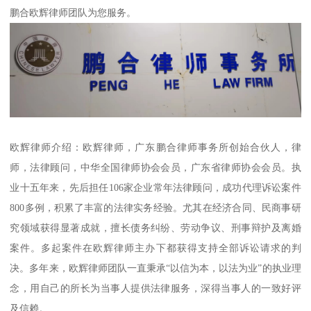
鹏合欧辉律师团队为您服务。
欧辉律师介绍：欧辉律师，广东鹏合律师事务所创始合伙人，律
师，法律顾问，中华全国律师协会会员，广东省律师协会会员。执
业十五年来，先后担任106家企业常年法律顾问，成功代理诉讼案件
800多例，积累了丰富的法律实务经验。尤其在经济合同、民商事研
究领域获得显著成就，擅长债务纠纷、劳动争议、刑事辩护及离婚
案件。多起案件在欧辉律师主办下都获得支持全部诉讼请求的判
决。多年来，欧辉律师团队一直秉承“以信为本，以法为业”的执业理
念，用自己的所长为当事人提供法律服务，深得当事人的一致好评
及信赖。