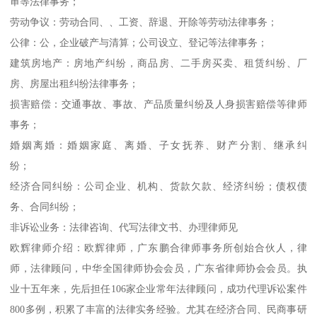
审等法律事务；
劳动争议：劳动合同、、工资、辞退、开除等劳动法律事务；
公律：公，企业破产与清算；公司设立、登记等法律事务；
建筑房地产：房地产纠纷，商品房、二手房买卖、租赁纠纷、厂
房、房屋出租纠纷法律事务；
损害赔偿：交通事故、事故、产品质量纠纷及人身损害赔偿等律师
事务；
婚姻离婚：婚姻家庭、离婚、子女抚养、财产分割、继承纠
纷；
经济合同纠纷：公司企业、机构、货款欠款、经济纠纷；债权债
务、合同纠纷；
非诉讼业务：法律咨询、代写法律文书、办理律师见
欧辉律师介绍：欧辉律师，广东鹏合律师事务所创始合伙人，律
师，法律顾问，中华全国律师协会会员，广东省律师协会会员。执
业十五年来，先后担任106家企业常年法律顾问，成功代理诉讼案件
800多例，积累了丰富的法律实务经验。尤其在经济合同、民商事研