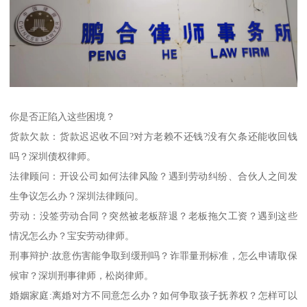
你是否正陷入这些困境？
货款欠款：货款迟迟收不回?对方老赖不还钱?没有欠条还能收回钱
吗？深圳债权律师。
法律顾问：开设公司如何法律风险？遇到劳动纠纷、合伙人之间发
生争议怎么办？深圳法律顾问。
劳动：没签劳动合同？突然被老板辞退？老板拖欠工资？遇到这些
情况怎么办？宝安劳动律师。
刑事辩护:故意伤害能争取到缓刑吗？诈罪量刑标准，怎么申请取保
候审？深圳刑事律师，松岗律师。
婚姻家庭:离婚对方不同意怎么办？如何争取孩子抚养权？怎样可以