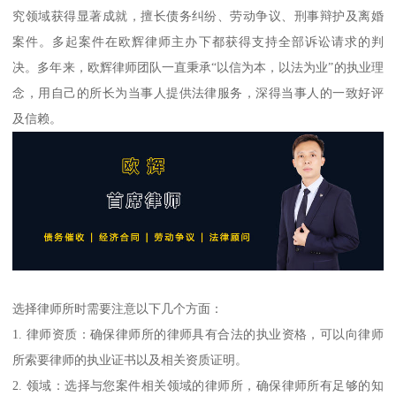
究领域获得显著成就，擅长债务纠纷、劳动争议、刑事辩护及离婚
案件。多起案件在欧辉律师主办下都获得支持全部诉讼请求的判
决。多年来，欧辉律师团队一直秉承“以信为本，以法为业”的执业理
念，用自己的所长为当事人提供法律服务，深得当事人的一致好评
及信赖。
选择律师所时需要注意以下几个方面：
1. 律师资质：确保律师所的律师具有合法的执业资格，可以向律师
所索要律师的执业证书以及相关资质证明。
2. 领域：选择与您案件相关领域的律师所，确保律师所有足够的知