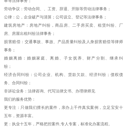
审等法律事务；
劳动争议：劳动合同、、工资、辞退、开除等劳动法律事务；
公律：公，企业破产与清算；公司设立、登记等法律事务；
建筑房地产：房地产纠纷，商品房、二手房买卖、租赁纠纷、厂
房、房屋出租纠纷法律事务；
损害赔偿：交通事故、事故、产品质量纠纷及人身损害赔偿等律师
事务；
婚姻离婚：婚姻家庭、离婚、子女抚养、财产分割、继承纠
纷；
经济合同纠纷：公司企业、机构、货款欠款、经济纠纷；债权债
务、合同纠纷；
非诉讼业务：法律咨询、代写法律文书、办理律师见
我们的服务优势：
更专注：只做我们擅长的案件，亲办上千件真实案例，立足宝安十
五年，资源丰富。
更：执业十五年，严格把控案件,专人专案，标准化办案流程。