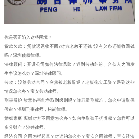
你是否正陷入这些困境？
货款欠款：货款迟迟收不回?对方老赖不还钱?没有欠条还能收回钱
吗？深圳债权律师。
法律顾问：开设公司如何法律风险？遇到劳动纠纷、合伙人之间发
生争议怎么办？深圳法律顾问。
劳动：没签劳动合同？突然被老板辞退？老板拖欠工资？遇到这些
情况怎么办？宝安劳动律师。
刑事辩护:故意伤害能争取到缓刑吗？诈罪量刑标准，怎么申请取保
候审？深圳刑事律师，松岗律师。
婚姻家庭:离婚对方不同意怎么办？如何争取孩子抚养权？怎样可以
多分财产？沙井律师。
经济合同:合同怎样起草？对违约怎么办？宝安合同律师，宝安经济