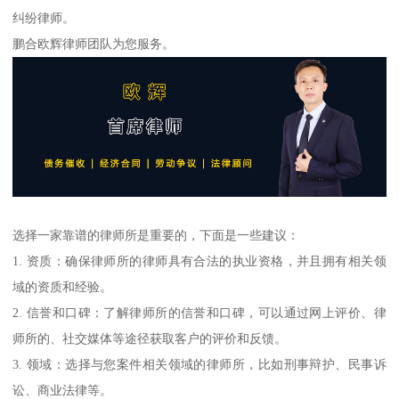
纠纷律师。
鹏合欧辉律师团队为您服务。
选择一家靠谱的律师所是重要的，下面是一些建议：
1. 资质：确保律师所的律师具有合法的执业资格，并且拥有相关领
域的资质和经验。
2. 信誉和口碑：了解律师所的信誉和口碑，可以通过网上评价、律
师所的、社交媒体等途径获取客户的评价和反馈。
3. 领域：选择与您案件相关领域的律师所，比如刑事辩护、民事诉
讼、商业法律等。