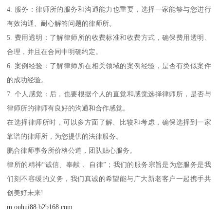
4. 服务：律师所的服务和沟通能力也重要，选择一家能够与您进行
有效沟通、耐心解答问题的律师所。
5. 费用透明：了解律师所的收费标准和收费方式，确保费用透明、
合理，并且在合同中明确约定。
6. 案例经验：了解律师所在相关领域的案例经验，是否有类似案件
的成功经验。
7. 个人感觉：后，也要根据个人的直觉和感觉选择律师所，是否与
律师所的律师有良好的沟通和合作感觉。
在选择律师所时，可以多方面了解、比较和考虑，确保选择到一家
靠谱的律师所，为您提供的法律服务。
鹏合律师事务所价格公道，团队贴心服务。
律所的精神“诚信、奉献 、自律”；我们的服务宗旨是为您服务是我
们刻不容缓的义务，我们真诚的希望能与广大新老客户一起携手共
创美好未来!
m.ouhui88.b2b168.com