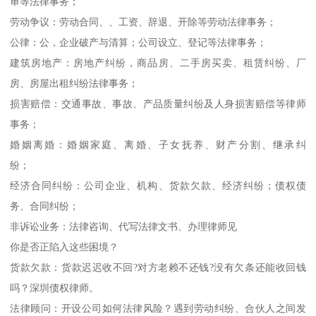
审等法律事务；
劳动争议：劳动合同、、工资、辞退、开除等劳动法律事务；
公律：公，企业破产与清算；公司设立、登记等法律事务；
建筑房地产：房地产纠纷，商品房、二手房买卖、租赁纠纷、厂
房、房屋出租纠纷法律事务；
损害赔偿：交通事故、事故、产品质量纠纷及人身损害赔偿等律师
事务；
婚姻离婚：婚姻家庭、离婚、子女抚养、财产分割、继承纠
纷；
经济合同纠纷：公司企业、机构、货款欠款、经济纠纷；债权债
务、合同纠纷；
非诉讼业务：法律咨询、代写法律文书、办理律师见
你是否正陷入这些困境？
货款欠款：货款迟迟收不回?对方老赖不还钱?没有欠条还能收回钱
吗？深圳债权律师。
法律顾问：开设公司如何法律风险？遇到劳动纠纷、合伙人之间发