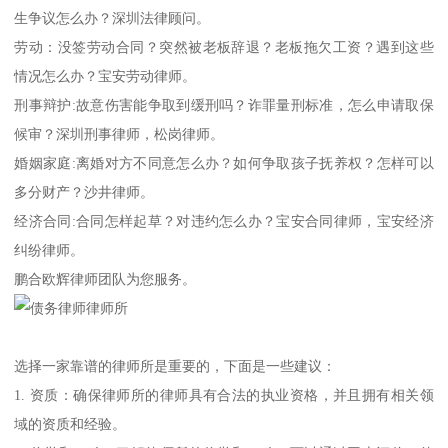
生争议怎么办？深圳法律顾问。
劳动：没签劳动合同？突然被老板辞退？老板拖欠工资？遇到这些
情况怎么办？宝安劳动律师。
刑事辩护:故意伤害能争取到缓刑吗？诈罪量刑标准，怎么申请取保
候审？深圳刑事律师，松岗律师。
婚姻家庭:离婚对方不同意怎么办？如何争取孩子抚养权？怎样可以
多分财产？沙井律师。
经济合同:合同怎样起草？对违约怎么办？宝安合同律师，宝安经济
纠纷律师。
鹏合欧辉律师团队为您服务。
选择一家靠谱的律师所是重要的，下面是一些建议：
1. 资质：确保律师所的律师具有合法的执业资格，并且拥有相关领
域的资质和经验。