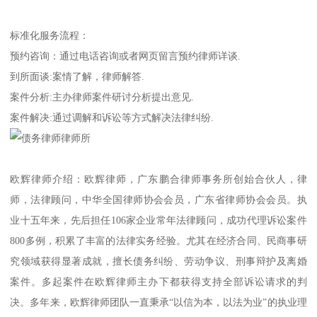
标准化服务流程：
预约咨询：通过电话咨询或者网页留言预约律师详谈.
到所面谈:案情了解，律师解答.
案件分析:主办律师案件研讨分析提出意见.
案件解决:通过调解和诉讼等方式解决法律纠纷.
欧辉律师介绍：欧辉律师，广东鹏合律师事务所创始合伙人，律
师，法律顾问，中华全国律师协会会员，广东省律师协会会员。执
业十五年来，先后担任106家企业常年法律顾问，成功代理诉讼案件
800多例，积累了丰富的法律实务经验。尤其在经济合同、民商事研
究领域获得显著成就，擅长债务纠纷、劳动争议、刑事辩护及离婚
案件。多起案件在欧辉律师主办下都获得支持全部诉讼请求的判
决。多年来，欧辉律师团队一直秉承“以信为本，以法为业”的执业理