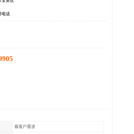
市宝安区
师电话
9905
看客户需求