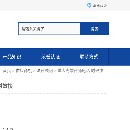
资质认证
产品知识
荣誉认证
联系方式
：
首页
>
供应商机
>
法律顾问
> 重大离婚律师电话 时效快
时效快