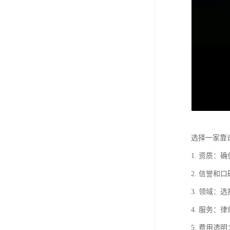
选择一家靠
1. 资质
2. 信誉
3. 领域
4. 服务
5. 费用