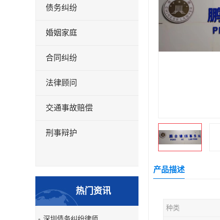
债务纠纷
婚姻家庭
合同纠纷
法律顾问
交通事故赔偿
刑事辩护
产品描述
热门资讯
种类
深圳债务纠纷律师