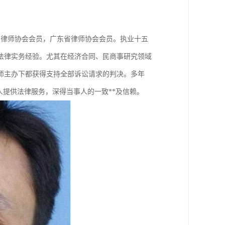
国律师协会会员，广东省律师协会会员。执业十五
的法律实务经验。尤其在经济合同、民商事研究领域
师主办下都获得支持全部诉讼请求的判决。多年
人提供法律服务，深得当事人的一致**及信赖。