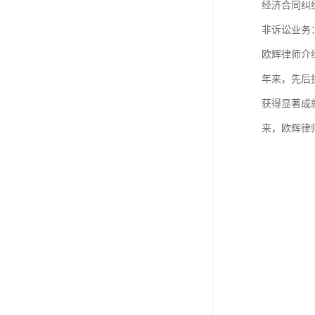
经济合同纠
非诉讼业务
欧辉律师介
年来，先后
获得显著成
来，欧辉律