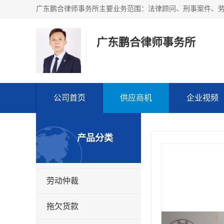
广东鹏合律师事务所
公司首页
供应商机
企业视频
产品分类
劳动仲裁
拖欠货款