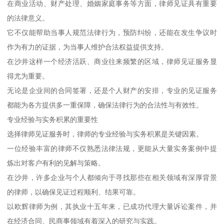
在商业活动、财产处理、婚姻家庭事务等方面，律师见证具有重要
的法律意义。
它不仅能帮助当事人规范法律行为，预防纠纷，还能在发生争议时
作为有力的证据，为当事人维护合法权益提供支持。
在沙井这样一个经济活跃、商业往来频繁的区域，律师见证服务显
得尤为重要。
无论是企业间的合同签署，还是个人财产的安排，专业的见证服务
都能为各方提供多一重保障，确保法律行为的合法性与有效性。
专业经验与实务积累的重要性
选择律师见证服务时，律师的专业经验与实务积累是关键因素。
一位经验丰富的律师不仅熟悉法律法规，更能从大量实务案例中提
炼出对客户有利的见解与策略。
在沙井，许多企业与个人都倾向于寻找那些在相关领域有深厚背景
的律师，以确保见证过程顺利、结果可靠。
以欧辉律师为例，其执业十五年来，已成功代理大量诉讼案件，并
在经济合同、民商事领域有着深入的研究与实践。