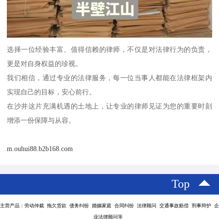
选择一位经验丰富、值得信赖的律师，不仅是对法律行为的负责，
更是对自身权益的珍视。
我们相信，通过专业的法律服务，每一位当事人都能在法律框架内
实现自己的目标，安心前行。
在沙井这片充满机遇的土地上，让专业的律师见证为您的重要时刻
增添一份保障与从容。
m.ouhui88.b2b168.com
Top
主营产品：劳动仲裁 拖欠货款 债务纠纷 婚姻家庭 合同纠纷 法律顾问 交通事故赔偿 刑事辩护 企
业法律顾问等