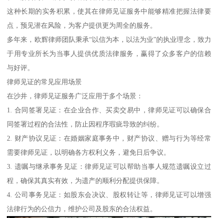
这种长期的实务积累，使其在律师见证服务中能够精准把握法律要
点，预见潜在风险，为客户提供更为周全的服务。
多年来，欧辉律师团队秉承“以信为本，以法为业”的执业理念，致力
于用专业所长为当事人提供优质法律服务，赢得了众多客户的信赖
与好评。
律师见证的常见应用场景
在沙井，律师见证服务广泛应用于多个场景：
1. 合同签署见证：在企业合作、买卖交易中，律师见证可以确保合
同签署过程的合法性，防止因程序瑕疵导致的纠纷。
2. 财产协议见证：在婚姻家庭事务中，财产协议、赠与行为等经常
需要律师见证，以明确各方权利义务，避免日后争议。
3. 遗嘱与继承事务见证：律师见证可以帮助当事人规范遗嘱设立过
程，确保其真实有效，为遗产的顺利分配提供保障。
4. 公司事务见证：如股东会决议、股权转让等，律师见证可以增强
法律行为的公信力，维护公司及股东的合法权益。