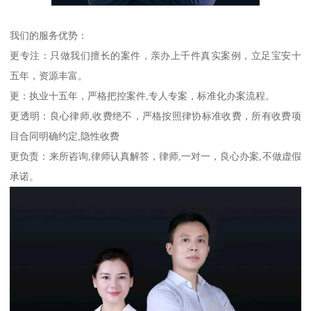
我们的服务优势：
更专注：只做我们擅长的案件，亲办上千件真实案例，立足宝安十
五年，资源丰富。
更：执业十五年，严格把控案件,专人专案，标准化办案流程。
更透明：良心律师,收费绝不，严格按照律协标准收费，所有收费项
目合同明确约定,隐性收费
更负责：来所咨询,律师认真解答，律师,一对一，良心办案,不做虚假
承诺。