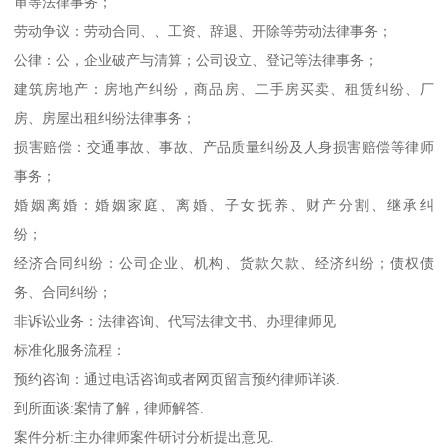
审等法律事务；
劳动争议：劳动合同、、工资、辞退、开除等劳动法律事务；
公律：公，企业破产与清算；公司设立、登记等法律事务；
建筑房地产：房地产纠纷，商品房、二手房买卖、租赁纠纷、厂
房、房屋出租纠纷法律事务；
损害赔偿：交通事故、事故、产品质量纠纷及人身损害赔偿等律师
事务；
婚姻离婚：婚姻家庭、离婚、子女抚养、财产分割、继承纠
纷；
经济合同纠纷：公司企业、机构、货款欠款、经济纠纷；债权债
务、合同纠纷；
非诉讼业务：法律咨询、代写法律文书、办理律师见
标准化服务流程：
预约咨询：通过电话咨询或者网页留言预约律师详谈.
到所面谈:案情了解，律师解答.
案件分析:主办律师案件研讨分析提出意见.