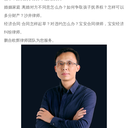
婚姻家庭:离婚对方不同意怎么办？如何争取孩子抚养权？怎样可以
多分财产？沙井律师。
经济合同:合同怎样起草？对违约怎么办？宝安合同律师，宝安经济
纠纷律师。
鹏合欧辉律师团队为您服务。