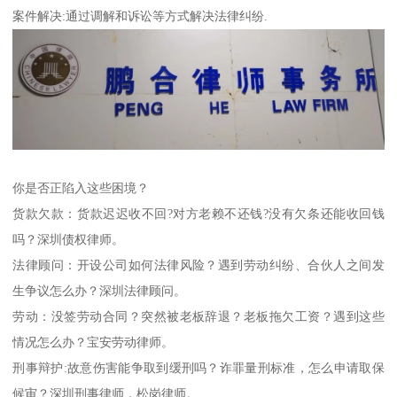
案件解决:通过调解和诉讼等方式解决法律纠纷.
你是否正陷入这些困境？
货款欠款：货款迟迟收不回?对方老赖不还钱?没有欠条还能收回钱
吗？深圳债权律师。
法律顾问：开设公司如何法律风险？遇到劳动纠纷、合伙人之间发
生争议怎么办？深圳法律顾问。
劳动：没签劳动合同？突然被老板辞退？老板拖欠工资？遇到这些
情况怎么办？宝安劳动律师。
刑事辩护:故意伤害能争取到缓刑吗？诈罪量刑标准，怎么申请取保
候审？深圳刑事律师，松岗律师。