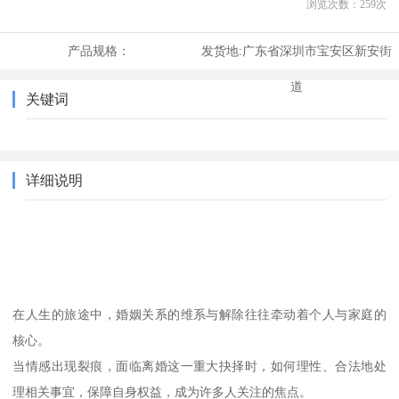
浏览次数：
259
次
产品规格：
发货地:
广东省深圳市宝安区新安街
道
关键词
详细说明
在人生的旅途中，婚姻关系的维系与解除往往牵动着个人与家庭的
核心。
当情感出现裂痕，面临离婚这一重大抉择时，如何理性、合法地处
理相关事宜，保障自身权益，成为许多人关注的焦点。