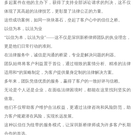
多起案件在他的主办下，获得了支持全部诉讼请求的判决，这不仅
体现了其高超的法律技艺，更彰显了法律公正的力量。
这些成功案例，如同一块块基石，垒起了客户心中的信任之桥。
以信为本，以法为业
“以信为本，以法为业”——这不仅是深圳新桥律师团队的执业理念，
更是他们日常行动的准则。
在法律服务中，诚信是沟通的桥梁，专业是解决问题的利器。
团队始终将客户利益置于首位，通过细致的案情分析、精准的法律
适用和*的策略制定，为客户提供量身定制的法律解决方案。
多年来，团队凭借优质的服务，赢得了客户的一致好评与信赖。
无论是个人还是企业，在面临法律困境时，都能在这里找到坚实的
依靠。
他们不仅帮助客户维护合法权益，更通过法律咨询和风险防范，助
力客户规避潜在风险，实现长远发展。
这种以信任为纽带的服务模式，让深圳新桥律师成为许多客户长期
合作的首选。