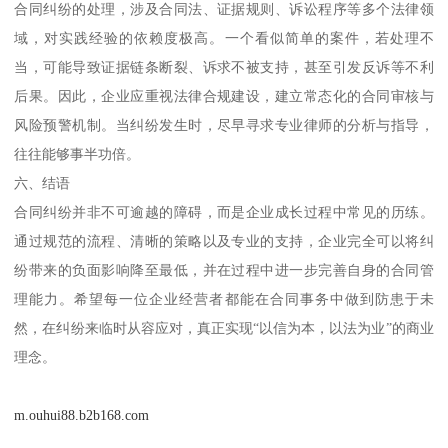
合同纠纷的处理，涉及合同法、证据规则、诉讼程序等多个法律领
域，对实践经验的依赖度极高。一个看似简单的案件，若处理不
当，可能导致证据链条断裂、诉求不被支持，甚至引发反诉等不利
后果。因此，企业应重视法律合规建设，建立常态化的合同审核与
风险预警机制。当纠纷发生时，尽早寻求专业律师的分析与指导，
往往能够事半功倍。
六、结语
合同纠纷并非不可逾越的障碍，而是企业成长过程中常见的历练。
通过规范的流程、清晰的策略以及专业的支持，企业完全可以将纠
纷带来的负面影响降至最低，并在过程中进一步完善自身的合同管
理能力。希望每一位企业经营者都能在合同事务中做到防患于未
然，在纠纷来临时从容应对，真正实现“以信为本，以法为业”的商业
理念。
m.ouhui88.b2b168.com