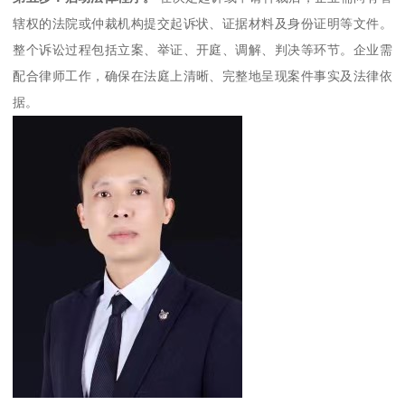
辖权的法院或仲裁机构提交起诉状、证据材料及身份证明等文件。
整个诉讼过程包括立案、举证、开庭、调解、判决等环节。企业需
配合律师工作，确保在法庭上清晰、完整地呈现案件事实及法律依
据。