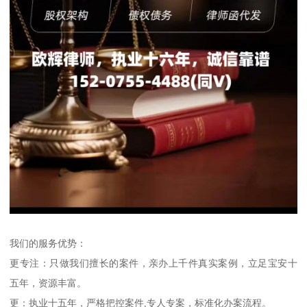
我们的服务优势：
更专注：只做我们擅长的案件，亲办上千件真实案例，立足宝安十
五年，资源丰富。
更：执业十五年，严格把控案件,专人专案，标准化办案流程。