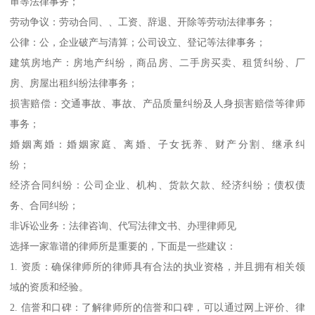
审等法律事务；
劳动争议：劳动合同、、工资、辞退、开除等劳动法律事务；
公律：公，企业破产与清算；公司设立、登记等法律事务；
建筑房地产：房地产纠纷，商品房、二手房买卖、租赁纠纷、厂
房、房屋出租纠纷法律事务；
损害赔偿：交通事故、事故、产品质量纠纷及人身损害赔偿等律师
事务；
婚姻离婚：婚姻家庭、离婚、子女抚养、财产分割、继承纠
纷；
经济合同纠纷：公司企业、机构、货款欠款、经济纠纷；债权债
务、合同纠纷；
非诉讼业务：法律咨询、代写法律文书、办理律师见
选择一家靠谱的律师所是重要的，下面是一些建议：
1. 资质：确保律师所的律师具有合法的执业资格，并且拥有相关领
域的资质和经验。
2. 信誉和口碑：了解律师所的信誉和口碑，可以通过网上评价、律