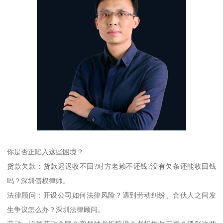
你是否正陷入这些困境？
货款欠款：货款迟迟收不回?对方老赖不还钱?没有欠条还能收回钱
吗？深圳债权律师。
法律顾问：开设公司如何法律风险？遇到劳动纠纷、合伙人之间发
生争议怎么办？深圳法律顾问。