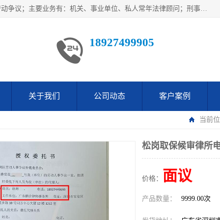
广东鹏合律师事务所主要业务范围：法律顾问、刑事案件、劳动争议；主要业务有：机关、事业单位、私人常年法律顾问；刑事案件辩护、案件代理、犯罪辩护、取保候审等法律事务；以及劳动合同、工伤、工资、辞退、开除等劳动法律事务；多年来，欧辉律师团队一直秉承“以信为本，以法为业”的执业理念，用自己的专业所长为当事人提供优质法律服务，深得当事人的一致好评及信赖。
18927499905
关于我们
公司动态
客户案例
当前位
松岗取保候审律所
面议
价格：
产品数量：
9999.00次