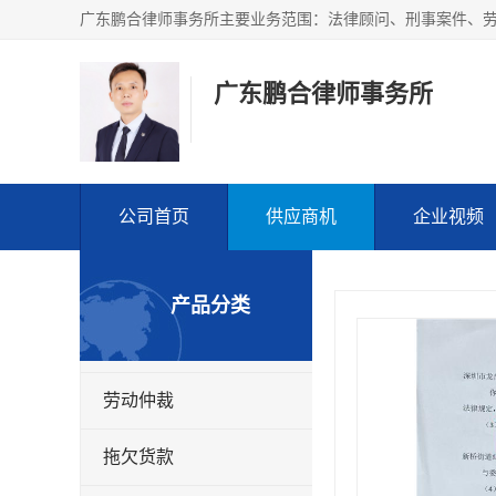
广东鹏合律师事务所
公司首页
供应商机
企业视频
产品分类
劳动仲裁
拖欠货款