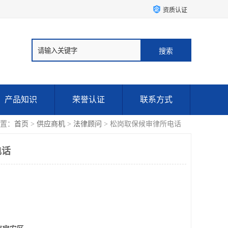
资质认证
产品知识
荣誉认证
联系方式
置：
首页
>
供应商机
>
法律顾问
> 松岗取保候审律所电话
电话