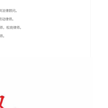
。
圳法律顾问。
劳动律师。
师，松岗律师。
师。