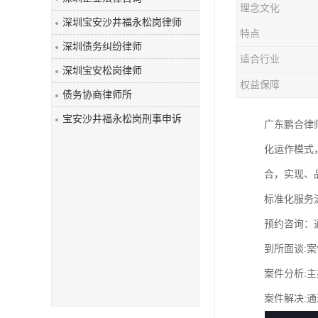
理念文化
深圳宝安沙井福永松岗律师
特点
深圳债务纠纷律师
适合行业
深圳宝安松岗律师
权益保障
债务协商律师所
宝安沙井福永松岗刑事申诉
广东鹏合律
化运作模式
合，实现、
标准化服务
预约咨询：
到所面谈:案
案件分析:
案件解决: