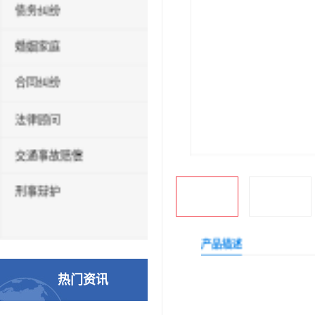
债务纠纷
婚姻家庭
合同纠纷
法律顾问
交通事故赔偿
刑事辩护
产品描述
热门资讯
种类
律师
深圳宝安沙井福永松岗律师