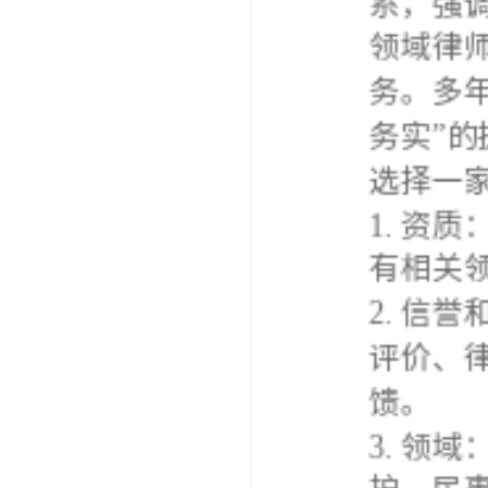
务实”的
选择一家
1. 资
有相关领
2. 信
评价、律
馈。
3. 领域
护、民事
4. 服