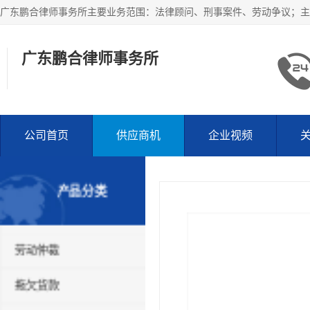
广东鹏合律师事务所
公司首页
供应商机
企业视频
产品分类
劳动仲裁
拖欠货款