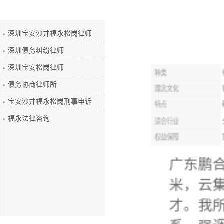
理念文化
客户
深圳债务纠纷律师
特点
敬业
深圳宝安松岗律师
适合行业
全行
债务协商律师所
权益保障
签署
宝安沙井福永松岗刑事申诉
福永法律咨询
广东鹏合
米，云集
才。我所
系，强调
领域律师
务。多年