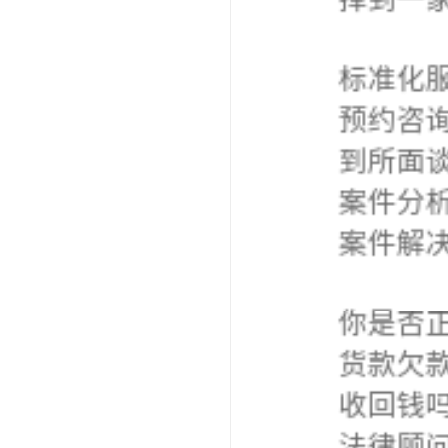
选择律师
1. 律