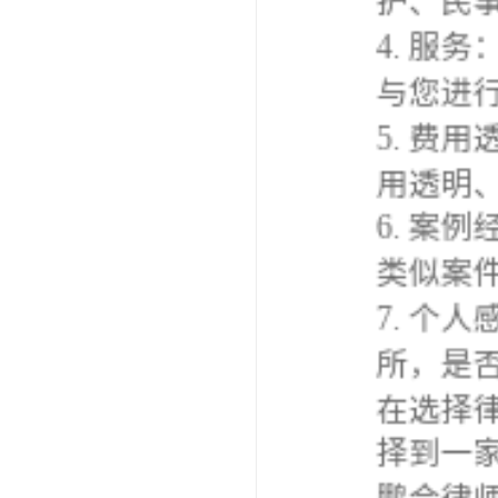
与您进行
5. 费
用透明、
6. 案
类似案件
7. 个人
所，是否
在选择律
择到一家
鹏合律师