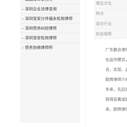
理念文化
深圳企业法律咨询
特点
深圳宝安沙井福永松岗律师
适合行业
深圳债务纠纷律师
权益保障
深圳宝安松岗律师
债务协商律师所
广东鹏合律
化运作模式
合，实现、
欧辉律师介
年来，先后
获得显著成
来，欧辉律