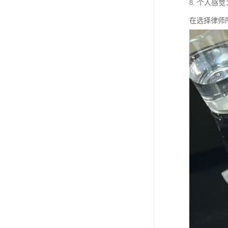
8. 个人
在选择律师