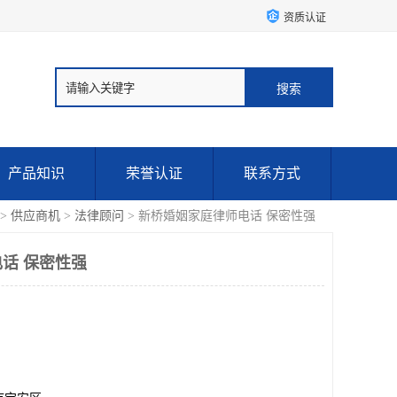
资质认证
产品知识
荣誉认证
联系方式
>
供应商机
>
法律顾问
> 新桥婚姻家庭律师电话 保密性强
话 保密性强