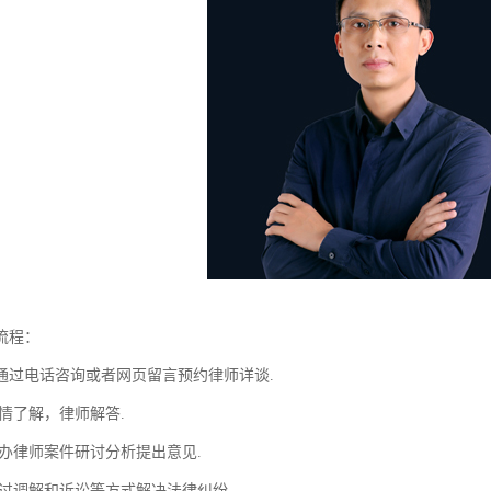
流程：
通过电话咨询或者网页留言预约律师详谈.
情了解，律师解答.
主办律师案件研讨分析提出意见.
通过调解和诉讼等方式解决法律纠纷.