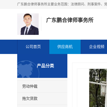
广东鹏合律师事务所
公司首页
供应商机
企业视频
产品分类
劳动仲裁
拖欠货款