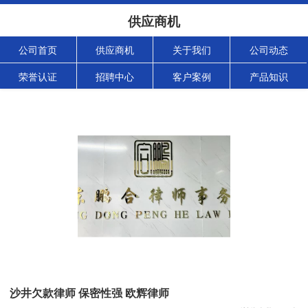
供应商机
公司首页
供应商机
关于我们
公司动态
荣誉认证
招聘中心
客户案例
产品知识
沙井欠款律师 保密性强 欧辉律师