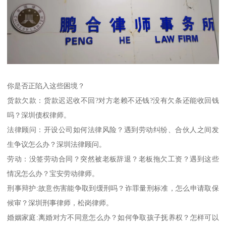
你是否正陷入这些困境？
货款欠款：货款迟迟收不回?对方老赖不还钱?没有欠条还能收回钱
吗？深圳债权律师。
法律顾问：开设公司如何法律风险？遇到劳动纠纷、合伙人之间发
生争议怎么办？深圳法律顾问。
劳动：没签劳动合同？突然被老板辞退？老板拖欠工资？遇到这些
情况怎么办？宝安劳动律师。
刑事辩护:故意伤害能争取到缓刑吗？诈罪量刑标准，怎么申请取保
候审？深圳刑事律师，松岗律师。
婚姻家庭:离婚对方不同意怎么办？如何争取孩子抚养权？怎样可以