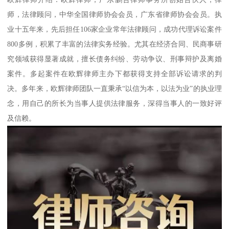
师，法律顾问，中华全国律师协会会员，广东省律师协会会员。执
业十五年来，先后担任106家企业常年法律顾问，成功代理诉讼案件
800多例，积累了丰富的法律实务经验。尤其在经济合同、民商事研
究领域获得显著成就，擅长债务纠纷、劳动争议、刑事辩护及离婚
案件。多起案件在欧辉律师主办下都获得支持全部诉讼请求的判
决。多年来，欧辉律师团队一直秉承“以信为本，以法为业”的执业理
念，用自己的所长为当事人提供法律服务，深得当事人的一致好评
及信赖。