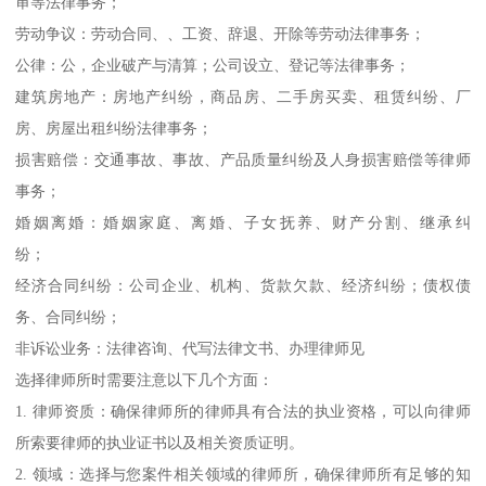
审等法律事务；
劳动争议：劳动合同、、工资、辞退、开除等劳动法律事务；
公律：公，企业破产与清算；公司设立、登记等法律事务；
建筑房地产：房地产纠纷，商品房、二手房买卖、租赁纠纷、厂
房、房屋出租纠纷法律事务；
损害赔偿：交通事故、事故、产品质量纠纷及人身损害赔偿等律师
事务；
婚姻离婚：婚姻家庭、离婚、子女抚养、财产分割、继承纠
纷；
经济合同纠纷：公司企业、机构、货款欠款、经济纠纷；债权债
务、合同纠纷；
非诉讼业务：法律咨询、代写法律文书、办理律师见
选择律师所时需要注意以下几个方面：
1. 律师资质：确保律师所的律师具有合法的执业资格，可以向律师
所索要律师的执业证书以及相关资质证明。
2. 领域：选择与您案件相关领域的律师所，确保律师所有足够的知