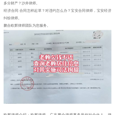
多分财产？沙井律师。
经济合同:合同怎样起草？对违约怎么办？宝安合同律师，宝安经济
纠纷律师。
鹏合欧辉律师团队为您服务。
欧辉律师介绍：欧辉律师，广东鹏合律师事务所创始合伙人，律