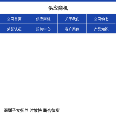
供应商机
公司首页
供应商机
关于我们
公司动态
荣誉认证
招聘中心
客户案例
产品知识
深圳子女抚养 时效快 鹏合律所