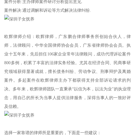
案件分析:主办律师案件研讨分析提出意见.
案件解决:通过调解和诉讼等方式解决法律纠纷.
欧辉律师介绍：欧辉律师，广东鹏合律师事务所创始合伙人，律
师，法律顾问，中华全国律师协会会员，广东省律师协会会员。执
业十五年来，先后担任106家企业常年法律顾问，成功代理诉讼案件
800多例，积累了丰富的法律实务经验。尤其在经济合同、民商事研
究领域获得显著成就，擅长债务纠纷、劳动争议、刑事辩护及离婚
案件。多起案件在欧辉律师主办下都获得支持全部诉讼请求的判
决。多年来，欧辉律师团队一直秉承“以信为本，以法为业”的执业理
念，用自己的所长为当事人提供法律服务，深得当事人的一致好评
及信赖。
选择一家靠谱的律师所是重要的，下面是一些建议：