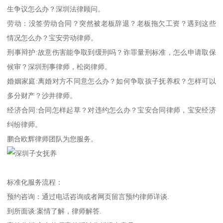
生争议怎么办？深圳法律顾问。
劳动：没签劳动合同？突然被老板辞退？老板拖欠工资？遇到这些
情况怎么办？宝安劳动律师。
刑事辩护:故意伤害能争取到缓刑吗？诈罪量刑标准，怎么申请取保
候审？深圳刑事律师，松岗律师。
婚姻家庭:离婚对方不同意怎么办？如何争取孩子抚养权？怎样可以
多分财产？沙井律师。
经济合同:合同怎样起草？对违约怎么办？宝安合同律师，宝安经济
纠纷律师。
鹏合欧辉律师团队为您服务。
标准化服务流程：
预约咨询：通过电话咨询或者网页留言预约律师详谈.
到所面谈:案情了解，律师解答.