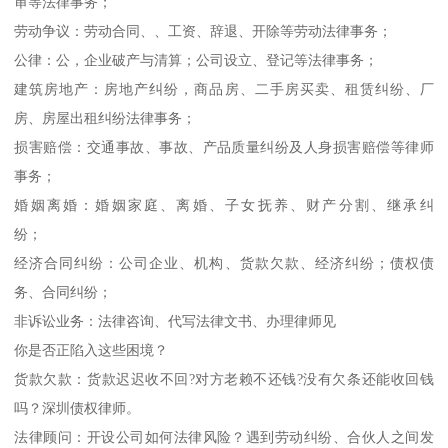
审等法律事务；
劳动争议：劳动合同、、工资、辞退、开除等劳动法律事务；
公律：公，企业破产与清算；公司设立、登记等法律事务；
建筑房地产：房地产纠纷，商品房、二手房买卖、租赁纠纷、厂
房、房屋出租纠纷法律事务；
损害赔偿：交通事故、事故、产品质量纠纷及人身损害赔偿等律师
事务；
婚姻离婚：婚姻家庭、离婚、子女抚养、财产分割、继承纠
纷；
经济合同纠纷：公司企业、机构、货款欠款、经济纠纷；债权债
务、合同纠纷；
非诉讼业务：法律咨询、代写法律文书、办理律师见
你是否正陷入这些困境？
货款欠款：货款迟迟收不回?对方老赖不还钱?没有欠条还能收回钱
吗？深圳债权律师。
法律顾问：开设公司如何法律风险？遇到劳动纠纷、合伙人之间发