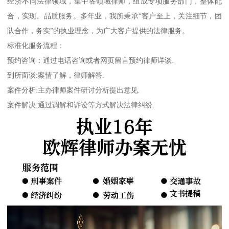
经济不同法律领域，集中各领域律师，组成专项服务部门，整体配
合，实现、品质服务。多年业，我所秉承“客户至上，关注细节，团
队合作，务实”的执业理念，为广大客户提供的法律服务。
标准化服务流程：
预约咨询：通过电话咨询或者网页留言预约律师详谈.
到所面谈:案情了解，律师解答.
案件分析:主办律师案件研讨分析提出意见.
案件解决:通过调解和诉讼等方式解决法律纠纷.