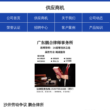
供应商机
公司首页
供应商机
关于我们
公司动态
荣誉认证
招聘中心
客户案例
产品知识
沙井劳动争议 鹏合律所