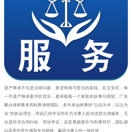
遗产继承不仅是法律问题，更是情感与责任的延续。在宝安区，每
一件遗产继承案件的背后，都承载着一个家庭的故事与期望。广东
鹏合律师事务所欧辉律师团队，多年来始终秉持“以信为本，以法为
业”的执业理念，用自己的专业所长为当事人提供优质法律服务。无
论是经济合同纠纷、劳动争议，还是离婚案件与刑事辩护，团队都
以高度的责任感和专业精神，赢得当事人的一致好评。