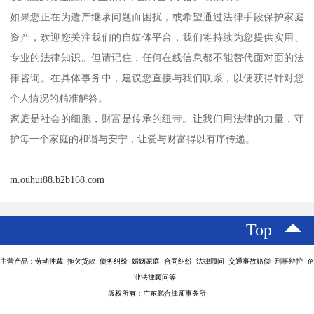
如果您正在为遗产继承问题而困扰，或希望通过法律手段保护家庭
资产，欢迎您关注我们的自媒体平台，我们将持续为您提供实用、
专业的法律知识。但请记住，任何在线信息都不能替代面对面的法
律咨询。在具体事务中，建议您直接与我们联系，以便获得针对您
个人情况的精准解答。
家庭是社会的细胞，财富是传承的纽带。让我们用法律的力量，守
护每一个家庭的和谐与安宁，让爱与财富得以有序传递。
m.ouhui88.b2b168.com
Top
主营产品：劳动仲裁 拖欠货款 债务纠纷 婚姻家庭 合同纠纷 法律顾问 交通事故赔偿 刑事辩护 企
业法律顾问等
版权所有：广东鹏合律师事务所