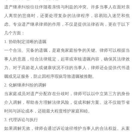
遗产继承纠纷往往伴随着亲情与利益的冲突。许多当事人在面对亲
人离世的悲痛时，还要处理复杂的法律程序，容易陷入迷茫和焦
虑。专业遗产继承律师的作用，不仅是提供法律咨询，更在于以下
几个方面：
1. 协助制定清晰的遗嘱
一个合法、完备的遗嘱，是避免家庭纷争的关键。律师可以根据当
事人的意愿，结合法律规定，起草或审核遗嘱内容，确保其法律效
力。对于高龄老人或健康状况不佳的当事人，律师还会提供代书遗
嘱或见证服务，防止因程序瑕疵导致遗嘱被推翻。
2. 化解继承纠纷的调解
当家庭成员对遗产分配存在分歧时，律师可以以中立第三方的身份
介入调解，帮助各方理解法律风险，促成和解方案。这不仅能节省
时间与诉讼成本，还能最大程度维护家庭和睦。
3. 代理诉讼与执行
如果调解无效，律师会通过诉讼途径维护当事人的合法权益。从案