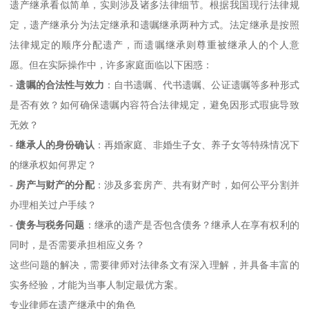
遗产继承看似简单，实则涉及诸多法律细节。根据我国现行法律规
定，遗产继承分为法定继承和遗嘱继承两种方式。法定继承是按照
法律规定的顺序分配遗产，而遗嘱继承则尊重被继承人的个人意
愿。但在实际操作中，许多家庭面临以下困惑：
-
遗嘱的合法性与效力
：自书遗嘱、代书遗嘱、公证遗嘱等多种形式
是否有效？如何确保遗嘱内容符合法律规定，避免因形式瑕疵导致
无效？
-
继承人的身份确认
：再婚家庭、非婚生子女、养子女等特殊情况下
的继承权如何界定？
-
房产与财产的分配
：涉及多套房产、共有财产时，如何公平分割并
办理相关过户手续？
-
债务与税务问题
：继承的遗产是否包含债务？继承人在享有权利的
同时，是否需要承担相应义务？
这些问题的解决，需要律师对法律条文有深入理解，并具备丰富的
实务经验，才能为当事人制定最优方案。
专业律师在遗产继承中的角色