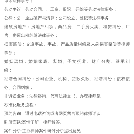
审等法律事务；
劳动争议：劳动合同、、工资、辞退、开除等劳动法律事务；
公律：公，企业破产与清算；公司设立、登记等法律事务；
建筑房地产：房地产纠纷，商品房、二手房买卖、租赁纠纷、厂
房、房屋出租纠纷法律事务；
损害赔偿：交通事故、事故、产品质量纠纷及人身损害赔偿等律师
事务；
婚姻离婚：婚姻家庭、离婚、子女抚养、财产分割、继承纠
纷；
经济合同纠纷：公司企业、机构、货款欠款、经济纠纷；债权债
务、合同纠纷；
非诉讼业务：法律咨询、代写法律文书、办理律师见
标准化服务流程：
预约咨询：通过电话咨询或者网页留言预约律师详谈.
到所面谈:案情了解，律师解答.
案件分析:主办律师案件研讨分析提出意见.