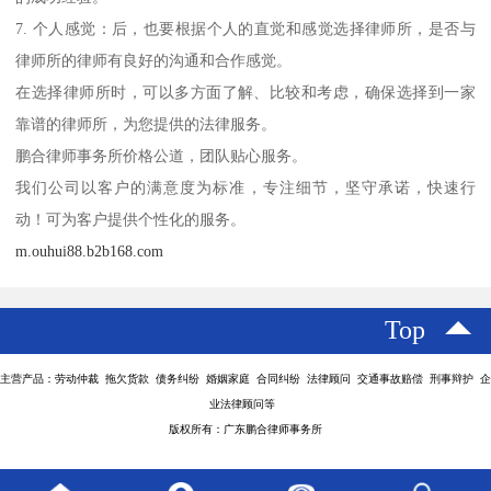
7. 个人感觉：后，也要根据个人的直觉和感觉选择律师所，是否与
律师所的律师有良好的沟通和合作感觉。
在选择律师所时，可以多方面了解、比较和考虑，确保选择到一家
靠谱的律师所，为您提供的法律服务。
鹏合律师事务所价格公道，团队贴心服务。
我们公司以客户的满意度为标准，专注细节，坚守承诺，快速行
动！可为客户提供个性化的服务。
m.ouhui88.b2b168.com
Top
主营产品：劳动仲裁 拖欠货款 债务纠纷 婚姻家庭 合同纠纷 法律顾问 交通事故赔偿 刑事辩护 企
业法律顾问等
版权所有：广东鹏合律师事务所