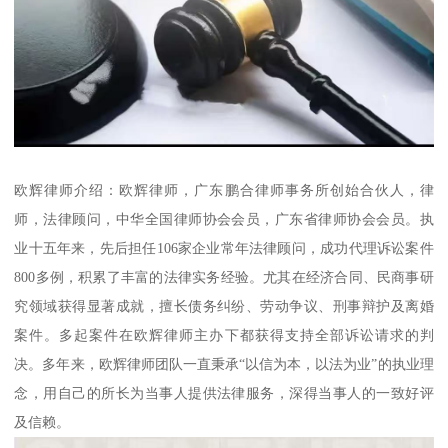
欧辉律师介绍：欧辉律师，广东鹏合律师事务所创始合伙人，律
师，法律顾问，中华全国律师协会会员，广东省律师协会会员。执
业十五年来，先后担任106家企业常年法律顾问，成功代理诉讼案件
800多例，积累了丰富的法律实务经验。尤其在经济合同、民商事研
究领域获得显著成就，擅长债务纠纷、劳动争议、刑事辩护及离婚
案件。多起案件在欧辉律师主办下都获得支持全部诉讼请求的判
决。多年来，欧辉律师团队一直秉承“以信为本，以法为业”的执业理
念，用自己的所长为当事人提供法律服务，深得当事人的一致好评
及信赖。