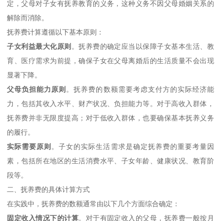
定，父母对子女有抚养教育的义务，这种义务不因父母婚姻关系的
解除而消除。
抚养费计算遵循以下基本原则：
子女利益最大化原则
。抚养费的确定应当以保障子女基本生活、教
育、医疗需求为前提，确保子女在父母离婚后的生活质量不会出现
显著下降。
父母负担能力原则
。抚养费的数额需要考虑支付方的实际经济能
力，包括其收入水平、财产状况、负担能力等。对于高收入群体，
抚养费并非无限度提高；对于低收入群体，也要确保基本抚养义务
的履行。
实际需要原则
。子女的实际生活需求是确定抚养费的重要考量因
素，包括所在地区的生活消费水平、子女年龄、健康状况、教育阶
段等。
二、抚养费的具体计算方式
在实践中，抚养费的数额通常由以下几个方面综合确定：
固定收入情况下的计算
。对于有固定收入的父母，抚养费一般按月