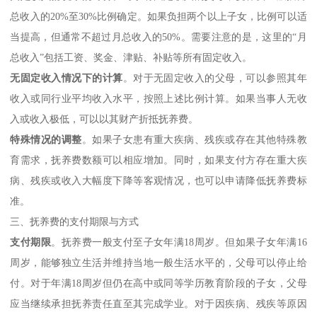
总收入的20%至30%比例确定。如果负担两个以上子女，比例可以适
当提高，但通常不超过月总收入的50%。需要注意的是，这里的“月
总收入”包括工资、奖金、津贴、补贴等所有固定收入。
无固定收入情况下的计算
。对于无固定收入的父母，可以参照其年
收入或同行业平均收入水平，按照上述比例计算。如果当事人无收
入或收入极低，可以以其财产折抵抚养费。
特殊情况的调整
。如果子女患有重大疾病、残疾或存在其他特殊教
育需求，抚养费数额可以相应增加。同时，如果支付方存在重大疾
病、残疾或收入大幅度下降等客观情况，也可以申请降低抚养费标
准。
三、抚养费的支付期限与方式
支付期限
。抚养费一般支付至子女年满18周岁。但如果子女年满16
周岁，能够独立生活并维持当地一般生活水平的，父母可以停止给
付。对于年满18周岁但仍在高中或同等学历教育阶段的子女，父母
应当继续承担抚养责任直至其完成学业。对于因疾病、残疾等原因