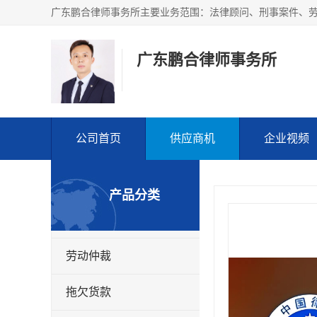
广东鹏合律师事务所
公司首页
供应商机
企业视频
产品分类
劳动仲裁
拖欠货款