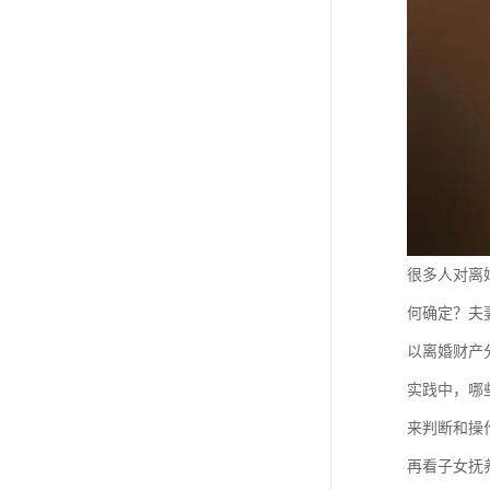
很多人对离
何确定？夫
以离婚财产
实践中，哪
来判断和操
再看子女抚