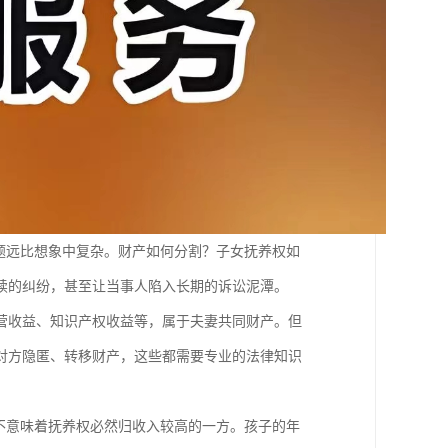
题远比想象中复杂。财产如何分割？子女抚养权如
续的纠纷，甚至让当事人陷入长期的诉讼泥潭。
营收益、知识产权收益等，属于夫妻共同财产。但
对方隐匿、转移财产，这些都需要专业的法律知识
不意味着抚养权必然归收入较高的一方。孩子的年