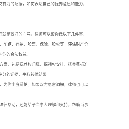
交有力的证据，如何表达自己的抚养意愿和能力，
师就是较好的向导。律师可以帮你做以下几件事：
、车辆、存款、股票、保险、股权等，评估财产价
护你的合法权益。
方案，包括抚养权归属、探视权安排、抚养费标准
充分的证据，争取较优结果。
，为你出庭辩护。如果双方愿意调解，律师也可以
法律帮助，还能给予当事人理解和支持，帮助当事