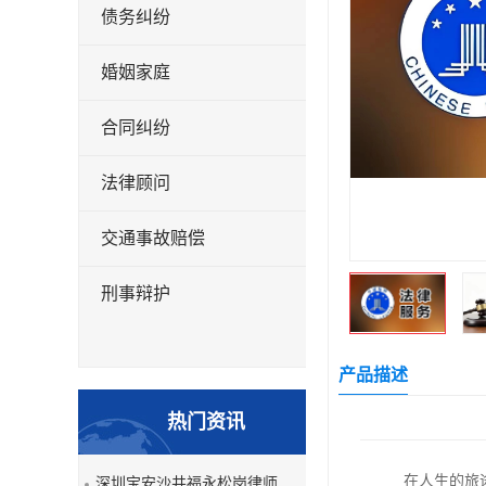
债务纠纷
婚姻家庭
合同纠纷
法律顾问
交通事故赔偿
刑事辩护
产品描述
热门资讯
在人生的旅
深圳宝安沙井福永松岗律师