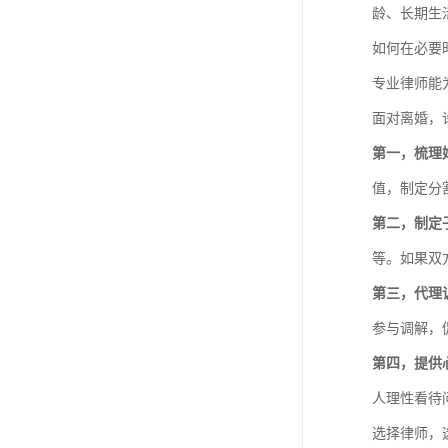
龄、长期生
如何在必要
专业律师能
面对离婚，
第一，梳理
值，制定分
第二，制定
等。如果双
第三，代理
参与调解，
第四，提供
人理性看待
选择律师，