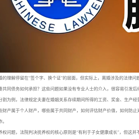
婚的理解停留在“签个字、换个证”的层面，但实际上，离婚涉及的法律问
妻共同债务如何承担？这些问题如果没有专业人士的介入，很容易引发后
分割为例，法律规定夫妻在婚姻关系存续期间所得的工资、奖金、生产经
些财产属于个人财产，哪些属于共同财产，如何评估财产价值，如何防止
作。
养权问题，法院判决抚养权的核心原则是“有利于子女健康成长”，但这并