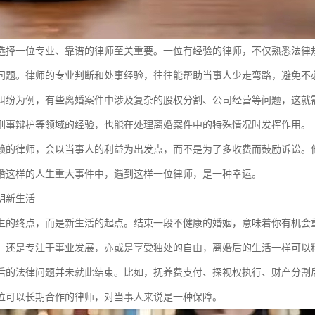
选择一位专业、靠谱的律师至关重要。一位有经验的律师，不仅熟悉法律
问题。律师的专业判断和处事经验，往往能帮助当事人少走弯路，避免不
纠纷为例，有些离婚案件中涉及复杂的股权分割、公司经营等问题，这就
刑事辩护等领域的经验，也能在处理离婚案件中的特殊情况时发挥作用。
赖的律师，会以当事人的利益为出发点，而不是为了多收费而鼓励诉讼。
婚这样的人生重大事件中，遇到这样一位律师，是一种幸运。
明新生活
生的终点，而是新生活的起点。结束一段不健康的婚姻，意味着你有机会
，还是专注于事业发展，亦或是享受独处的自由，离婚后的生活一样可以
后的法律问题并未就此结束。比如，抚养费支付、探视权执行、财产分割
位可以长期合作的律师，对当事人来说是一种保障。