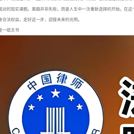
面对的现实课题。离婚并非失败，而是人生中一次重新选择的开始。在这
身合法权益，走好这一步，迎接未来的光明。
是一纸文书