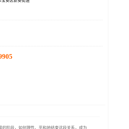
市宝安区新安街道
9905
续的阶段，如何理性、平和地结束这段关系，成为