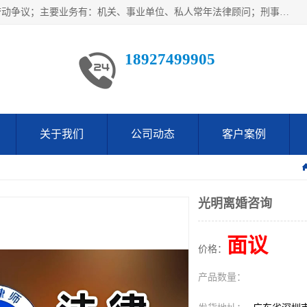
广东鹏合律师事务所主要业务范围：法律顾问、刑事案件、劳动争议；主要业务有：机关、事业单位、私人常年法律顾问；刑事案件辩护、案件代理、犯罪辩护、取保候审等法律事务；以及劳动合同、工伤、工资、辞退、开除等劳动法律事务；多年来，欧辉律师团队一直秉承“以信为本，以法为业”的执业理念，用自己的专业所长为当事人提供优质法律服务，深得当事人的一致好评及信赖。
18927499905
关于我们
公司动态
客户案例
光明离婚咨询
面议
价格：
产品数量：