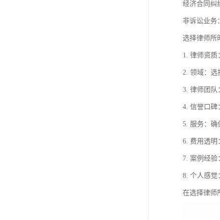
经济合同纠
非诉讼业务
选择律师所
1. 律师
2. 领域
3. 律师
4. 信誉
5. 服务
6. 费用
7. 案例
8. 个人
在选择律师