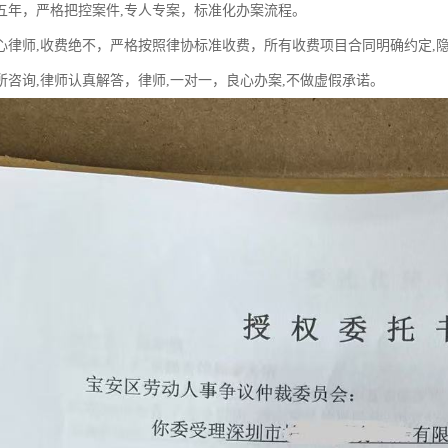
五年，严格把控案件,专人专案，标准化办案流程。
心律师,收费绝不，严格按照律协标准收费，所有收费项目合同明确约定,
所咨询,律师认真解答，律师,一对一，良心办案,不做虚假承诺。