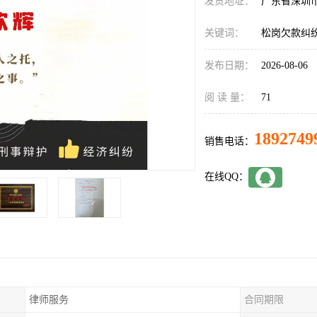
发货地址：
广东省深圳
关键词：
松岗欠款纠
发布日期：
2026-08-06
阅 读 量：
71
1892749
销售电话：
在线QQ：
律师服务
合同期限