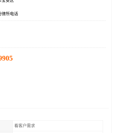
市宝安区
纷律所电话
9905
看客户需求