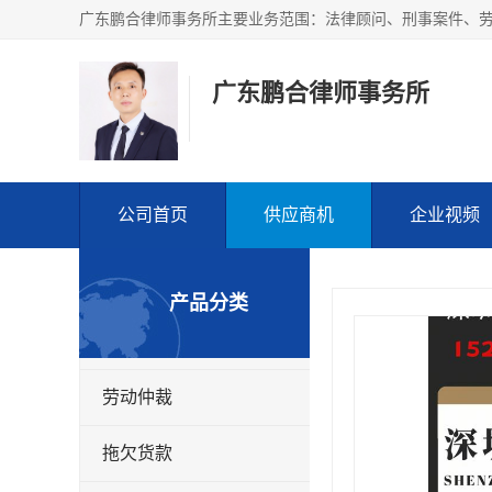
广东鹏合律师事务所
公司首页
供应商机
企业视频
产品分类
劳动仲裁
拖欠货款