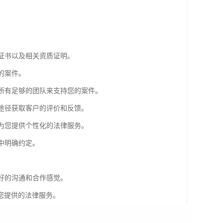
业证书以及相关资质证明。
的案件。
师所有足够的团队来支持您的案件。
等途径获取客户的评价和反馈。
够为您提供个性化的法律服务。
中明确约定。
良好的沟通和合作感觉。
您提供的法律服务。