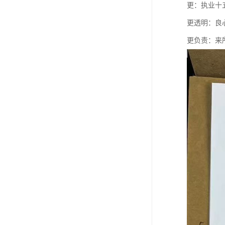
更：执业十
更透明：良
更负责：来