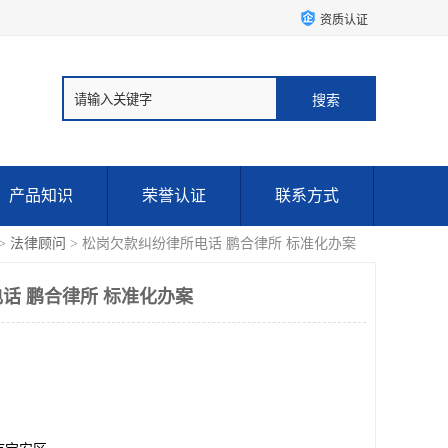
资质认证
产品知识
荣誉认证
联系方式
>
法律顾问
> 松岗欠款纠纷律所电话 鹏合律所 标准化办案
话 鹏合律所 标准化办案