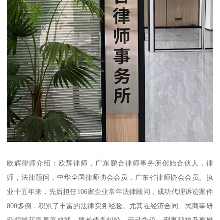
欧辉律师介绍：欧辉律师，广东鹏合律师事务所创始合伙人，律
师，法律顾问，中华全国律师协会会员，广东省律师协会会员。执
业十五年来，先后担任106家企业常年法律顾问，成功代理诉讼案件
800多例，积累了丰富的法律实务经验。尤其在经济合同、民商事研