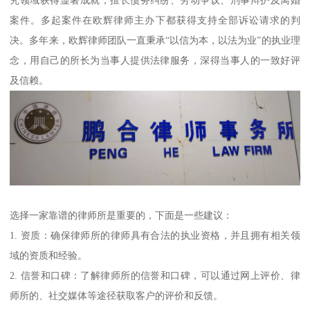
究领域获得显著成就，擅长债务纠纷、劳动争议、刑事辩护及离婚
案件。多起案件在欧辉律师主办下都获得支持全部诉讼请求的判
决。多年来，欧辉律师团队一直秉承“以信为本，以法为业”的执业理
念，用自己的所长为当事人提供法律服务，深得当事人的一致好评
及信赖。
选择一家靠谱的律师所是重要的，下面是一些建议：
1. 资质：确保律师所的律师具有合法的执业资格，并且拥有相关领
域的资质和经验。
2. 信誉和口碑：了解律师所的信誉和口碑，可以通过网上评价、律
师所的、社交媒体等途径获取客户的评价和反馈。