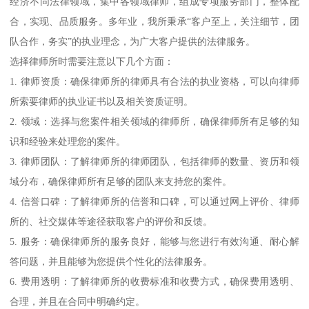
经济不同法律领域，集中各领域律师，组成专项服务部门，整体配
合，实现、品质服务。多年业，我所秉承“客户至上，关注细节，团
队合作，务实”的执业理念，为广大客户提供的法律服务。
选择律师所时需要注意以下几个方面：
1. 律师资质：确保律师所的律师具有合法的执业资格，可以向律师
所索要律师的执业证书以及相关资质证明。
2. 领域：选择与您案件相关领域的律师所，确保律师所有足够的知
识和经验来处理您的案件。
3. 律师团队：了解律师所的律师团队，包括律师的数量、资历和领
域分布，确保律师所有足够的团队来支持您的案件。
4. 信誉口碑：了解律师所的信誉和口碑，可以通过网上评价、律师
所的、社交媒体等途径获取客户的评价和反馈。
5. 服务：确保律师所的服务良好，能够与您进行有效沟通、耐心解
答问题，并且能够为您提供个性化的法律服务。
6. 费用透明：了解律师所的收费标准和收费方式，确保费用透明、
合理，并且在合同中明确约定。