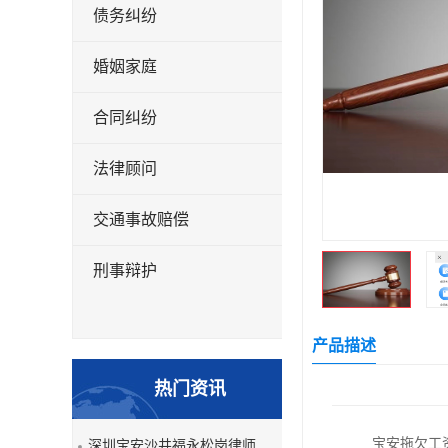
债务纠纷
婚姻家庭
合同纠纷
法律顾问
交通事故赔偿
刑事辩护
产品描述
热门资讯
宝安拖欠工
深圳宝安沙井福永松岗律师