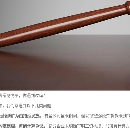
资常见情形，你遇到过吗？
中，我们常遇到以下几类问题：
“经营困难”为由拖延发放。
有些公司虽未倒闭，但以“资金紧张”“货款未到
同约定模糊，薪酬计算争议。
部分企业未明确写明工资构成、加班费计算方