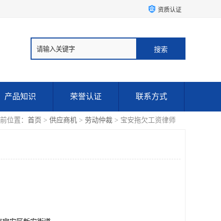
资质认证
产品知识
荣誉认证
联系方式
前位置：
首页
>
供应商机
>
劳动仲裁
> 宝安拖欠工资律师