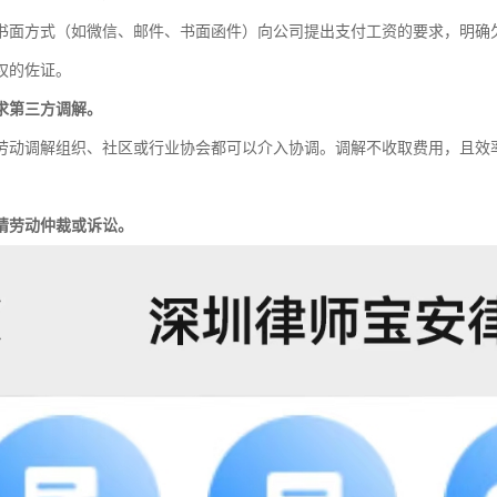
书面方式（如微信、邮件、书面函件）向公司提出支付工资的要求，明确
权的佐证。
求第三方调解。
劳动调解组织、社区或行业协会都可以介入协调。调解不收取费用，且效
请劳动仲裁或诉讼。