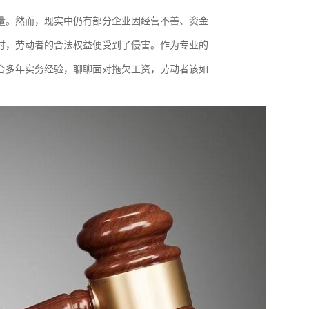
量。然而，现实中仍有部分企业因经营不善、资金
时，劳动者的合法权益便受到了侵害。作为专业的
合多年实务经验，聊聊面对拖欠工资，劳动者该如