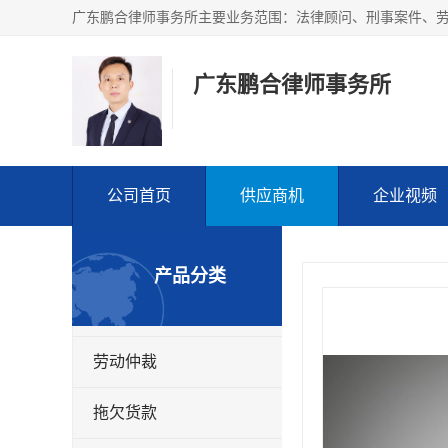
广东鹏合律师事务所
公司首页
供应商机
企业视频
产品分类
劳动仲裁
拖欠货款