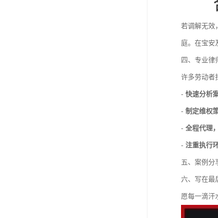
若调解无效
庭。在宝安
四、专业律
许多劳动者
-
快速分析
-
制定维权
-
全程代理
-
注重执行
五、案例分
六、写在最
愿每一滴汗