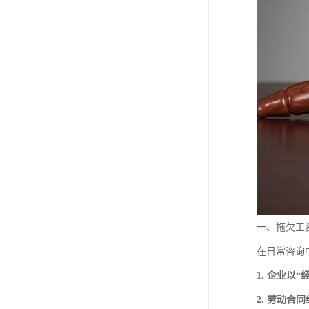
一、拖欠工
在日常咨询
1. 企业以
2. 劳动合