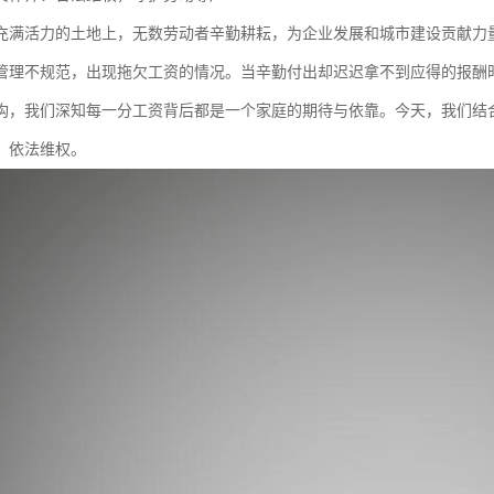
充满活力的土地上，无数劳动者辛勤耕耘，为企业发展和城市建设贡献力
管理不规范，出现拖欠工资的情况。当辛勤付出却迟迟拿不到应得的报酬
构，我们深知每一分工资背后都是一个家庭的期待与依靠。今天，我们结
、依法维权。