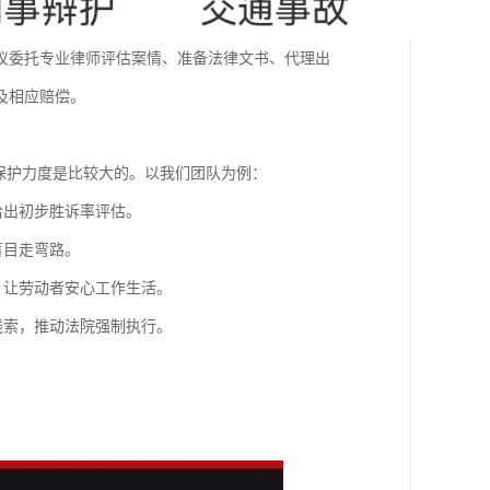
议委托专业律师评估案情、准备法律文书、代理出
及相应赔偿。
保护力度是比较大的。以我们团队为例：
给出初步胜诉率评估。
盲目走弯路。
，让劳动者安心工作生活。
线索，推动法院强制执行。