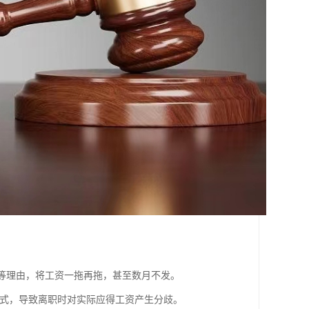
”等理由，将工资一拖再拖，甚至数月不发。
式，导致离职时对实际应得工资产生分歧。