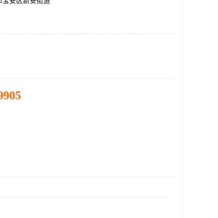
市宝安区新安街道
9905