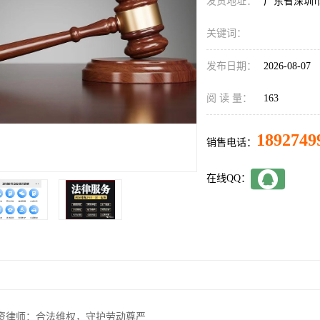
发货地址：
广东省深圳
关键词：
发布日期：
2026-08-07
阅 读 量：
163
1892749
销售电话：
在线QQ：
资律师：合法维权，守护劳动尊严