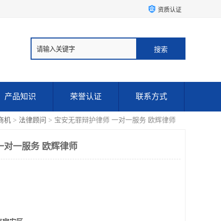
资质认证
产品知识
荣誉认证
联系方式
商机
>
法律顾问
> 宝安无罪辩护律师 一对一服务 欧辉律师
一对一服务 欧辉律师