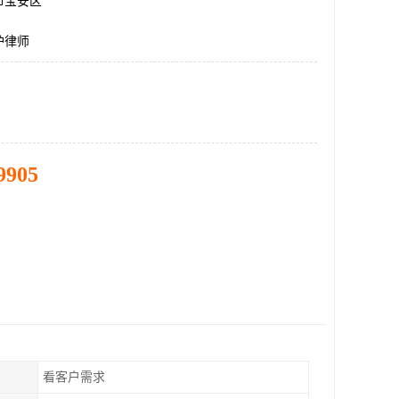
市宝安区
护律师
9905
看客户需求