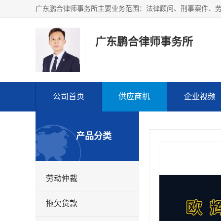
广东鹏合律师事务所
公司首页
供应商机
企业视频
产品分类
劳动仲裁
拖欠货款