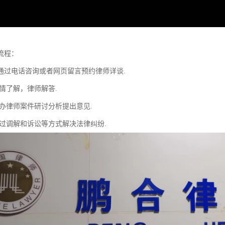
流程：
通过电话咨询或者网页留言预约律师详谈.
情了解，律师解答.
主办律师案件研讨分析提出意见.
通过调解和诉讼等方式解决法律纠纷.