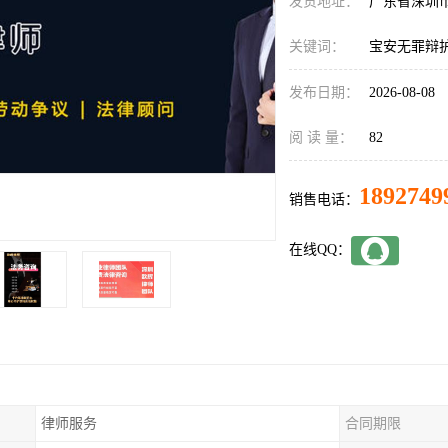
发货地址：
广东省深圳
关键词：
宝安无罪辩
发布日期：
2026-08-08
阅 读 量：
82
1892749
销售电话：
在线QQ：
律师服务
合同期限