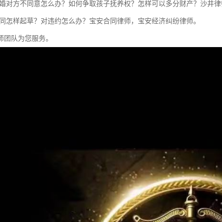
离婚对方不同意怎么办？如何争取孩子抚养权？怎样可以多分财产？沙井律
合同怎样起草？对违约怎么办？宝安合同律师，宝安经济纠纷律师。
师团队为您服务。