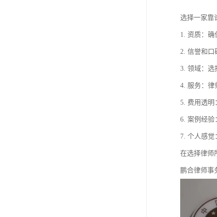
选择一家靠
1. 资质
2. 信誉
3. 领域
4. 服务
5. 费用
6. 案例
7. 个人
在选择律师
鹏合律师事