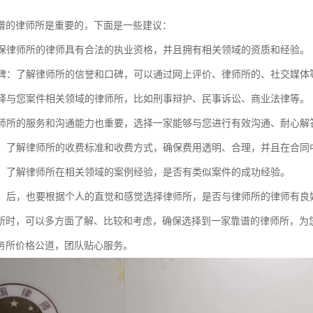
谱的律师所是重要的，下面是一些建议：
：确保律师所的律师具有合法的执业资格，并且拥有相关领域的资质和经验。
和口碑：了解律师所的信誉和口碑，可以通过网上评价、律师所的、社交媒
：选择与您案件相关领域的律师所，比如刑事辩护、民事诉讼、商业法律等。
：律师所的服务和沟通能力也重要，选择一家能够与您进行有效沟通、耐心解
透明：了解律师所的收费标准和收费方式，确保费用透明、合理，并且在合同
经验：了解律师所在相关领域的案例经验，是否有类似案件的成功经验。
感觉：后，也要根据个人的直觉和感觉选择律师所，是否与律师所的律师有
所时，可以多方面了解、比较和考虑，确保选择到一家靠谱的律师所，为
务所价格公道，团队贴心服务。