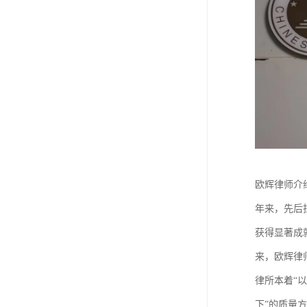
欧辉律师介
年来，先后
获得显著成
来，欧辉律
律所本着“
下”的质量