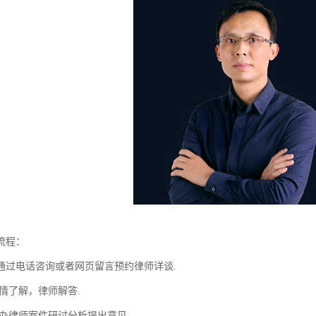
流程：
通过电话咨询或者网页留言预约律师详谈.
情了解，律师解答.
主办律师案件研讨分析提出意见.