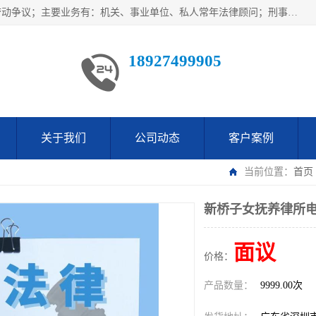
广东鹏合律师事务所主要业务范围：法律顾问、刑事案件、劳动争议；主要业务有：机关、事业单位、私人常年法律顾问；刑事案件辩护、案件代理、犯罪辩护、取保候审等法律事务；以及劳动合同、工伤、工资、辞退、开除等劳动法律事务；多年来，欧辉律师团队一直秉承“以信为本，以法为业”的执业理念，用自己的专业所长为当事人提供优质法律服务，深得当事人的一致好评及信赖。
18927499905
关于我们
公司动态
客户案例
当前位置：
首页
新桥子女抚养律所电
面议
价格：
产品数量：
9999.00次