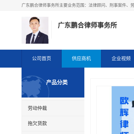
广东鹏合律师事务所
公司首页
供应商机
企业视频
产品分类
劳动仲裁
拖欠货款