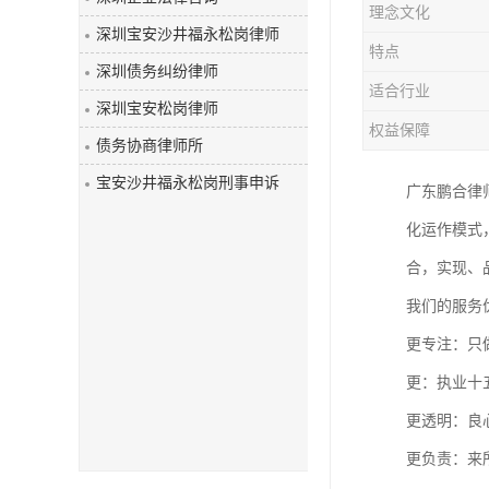
理念文化
深圳宝安沙井福永松岗律师
特点
深圳债务纠纷律师
适合行业
深圳宝安松岗律师
权益保障
债务协商律师所
宝安沙井福永松岗刑事申诉
广东鹏合律
化运作模式
合，实现、
我们的服务
更专注：只
更：执业十
更透明：良
更负责：来