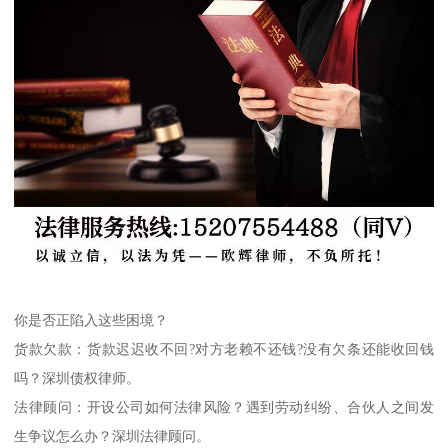
你是否正陷入这些困境？
货款欠款：货款迟迟收不回?对方老赖不还钱?没有欠条还能收回钱
吗？深圳债权律师。
法律顾问：开设公司如何法律风险？遇到劳动纠纷、合伙人之间发
生争议怎么办？深圳法律顾问。