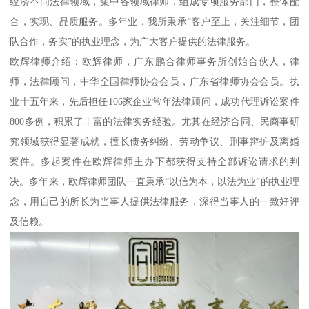
经济不同法律领域，集中各领域律师，组成专项服务部门，整体配
合，实现、品质服务。多年业，我所秉承“客户至上，关注细节，团
队合作，务实”的执业理念，为广大客户提供的法律服务。
欧辉律师介绍：欧辉律师，广东鹏合律师事务所创始合伙人，律
师，法律顾问，中华全国律师协会会员，广东省律师协会会员。执
业十五年来，先后担任106家企业常年法律顾问，成功代理诉讼案件
800多例，积累了丰富的法律实务经验。尤其在经济合同、民商事研
究领域获得显著成就，擅长债务纠纷、劳动争议、刑事辩护及离婚
案件。多起案件在欧辉律师主办下都获得支持全部诉讼请求的判
决。多年来，欧辉律师团队一直秉承“以信为本，以法为业”的执业理
念，用自己的所长为当事人提供法律服务，深得当事人的一致好评
及信赖。