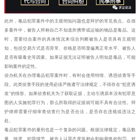
此外，毒品犯罪案件中的主观明知问题也是辩护的常见焦点。在很
多案件中，被告人辩称自己不知道所携带或运输的物品是毒品。这
时，需要结合案件的具体情况来综合判断被告人是否具有主观明
知，包括交易方式是否异常、价格是否明显偏离正常水平、被告人
是否有吸毒史等因素。如果证据无法证明被告人明知是毒品，可能
影响案件的定性。
侦办机关在办理毒品犯罪案件时，有时会使用特情、诱惑侦查等手
段。此类侦查手段的使用必须严格遵守法律规定，不得存在“犯意诱
发”的情形。如果侦查机关为了获取证据，主动引诱原本没有犯罪意
图的人实施犯罪行为，那么所取得的证据就可能不具有合法性。辩
护律师需要仔细审查侦查行为是否合法，是否存在违规或违法之
处。
毒品犯罪案件的量刑也是一个复杂的问题。根据法律规定，毒品数
量、纯度、犯罪情节、被告人认罪态度等都会影响最终的刑罚。对