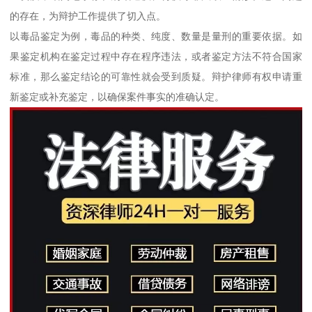
的存在，为辩护工作提供了切入点。
以毒品鉴定为例，毒品的种类、纯度、数量是量刑的重要依据。如
果鉴定机构在鉴定过程中存在程序违法，或者鉴定方法不符合国家
标准，那么鉴定结论的可靠性就会受到质疑。辩护律师有权申请重
新鉴定或补充鉴定，以确保案件事实的准确认定。