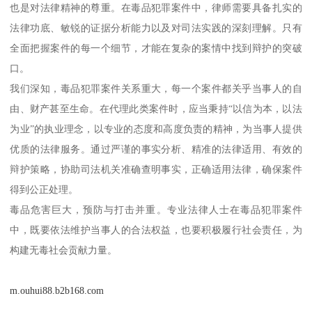
也是对法律精神的尊重。在毒品犯罪案件中，律师需要具备扎实的
法律功底、敏锐的证据分析能力以及对司法实践的深刻理解。只有
全面把握案件的每一个细节，才能在复杂的案情中找到辩护的突破
口。
我们深知，毒品犯罪案件关系重大，每一个案件都关乎当事人的自
由、财产甚至生命。在代理此类案件时，应当秉持“以信为本，以法
为业”的执业理念，以专业的态度和高度负责的精神，为当事人提供
优质的法律服务。通过严谨的事实分析、精准的法律适用、有效的
辩护策略，协助司法机关准确查明事实，正确适用法律，确保案件
得到公正处理。
毒品危害巨大，预防与打击并重。专业法律人士在毒品犯罪案件
中，既要依法维护当事人的合法权益，也要积极履行社会责任，为
构建无毒社会贡献力量。
m.ouhui88.b2b168.com