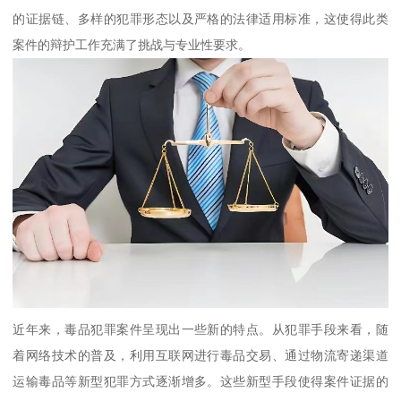
的证据链、多样的犯罪形态以及严格的法律适用标准，这使得此类
案件的辩护工作充满了挑战与专业性要求。
近年来，毒品犯罪案件呈现出一些新的特点。从犯罪手段来看，随
着网络技术的普及，利用互联网进行毒品交易、通过物流寄递渠道
运输毒品等新型犯罪方式逐渐增多。这些新型手段使得案件证据的