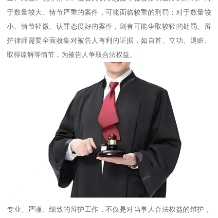
于数量较大、情节严重的案件，可能面临较重的刑罚；对于数量较
小、情节轻微、认罪态度好的案件，则有可能争取较轻的处罚。辩
护律师需要全面收集对被告人有利的证据，如自首、立功、退赃、
取得谅解等情节，为被告人争取合法权益。
专业、严谨、细致的辩护工作，不仅是对当事人合法权益的维护，