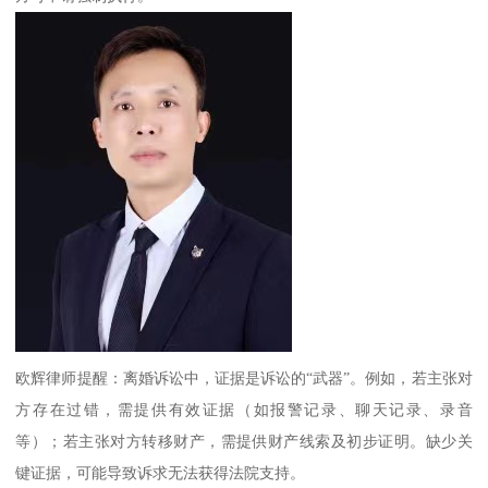
欧辉律师提醒：离婚诉讼中，证据是诉讼的“武器”。例如，若主张对
方存在过错，需提供有效证据（如报警记录、聊天记录、录音
等）；若主张对方转移财产，需提供财产线索及初步证明。缺少关
键证据，可能导致诉求无法获得法院支持。