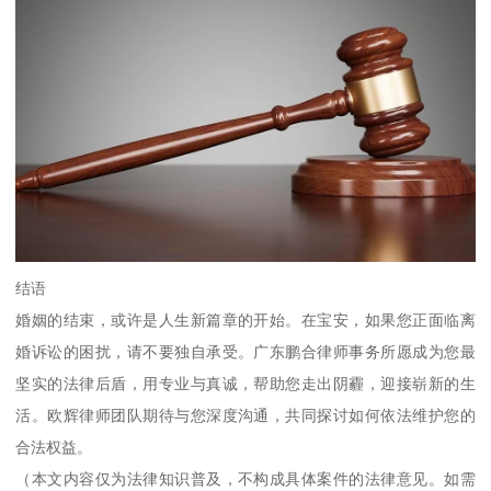
结语
婚姻的结束，或许是人生新篇章的开始。在宝安，如果您正面临离
婚诉讼的困扰，请不要独自承受。广东鹏合律师事务所愿成为您最
坚实的法律后盾，用专业与真诚，帮助您走出阴霾，迎接崭新的生
活。欧辉律师团队期待与您深度沟通，共同探讨如何依法维护您的
合法权益。
（本文内容仅为法律知识普及，不构成具体案件的法律意见。如需