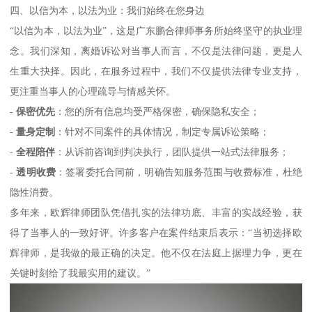
四、以信为本，以法为业：我们始终在您身边
“以信为本，以法为业”，这是广东鹏合律师事务所始终坚守的执业理
念。我们深知，离婚诉讼对当事人而言，不仅是法律问题，更是人
生重大抉择。因此，在服务过程中，我们不仅提供法律专业支持，
更注重当事人的心理疏导与情感关怀。
-
保密优先
：您的所有信息均受严格保密，确保隐私安全；
-
量身定制
：针对不同案件的具体情况，制定专属诉讼策略；
-
全程陪伴
：从诉前咨询到判决执行，团队提供一站式法律服务；
-
透明收费
：签署委托合同前，明确告知服务范围与收费标准，杜绝
隐性消费。
多年来，欧辉律师团队凭借扎实的法律功底、丰富的实战经验，获
得了当事人的一致好评。许多客户在案件结束后表示：“当初选择欧
辉律师，是我做的最正确的决定。他不仅在法庭上据理力争，更在
关键时刻给了我最实用的建议。”