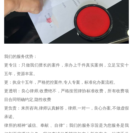
我们的服务优势：
更专注：只做我们擅长的案件，亲办上千件真实案例，立足宝安十
五年，资源丰富。
更：执业十五年，严格把控案件,专人专案，标准化办案流程。
更透明：良心律师,收费绝不，严格按照律协标准收费，所有收费项
目合同明确约定,隐性收费
更负责：来所咨询,律师认真解答，律师,一对一，良心办案,不做虚假
承诺。
律所的精神“诚信、奉献 、自律”；我们的服务宗旨是为您服务是我