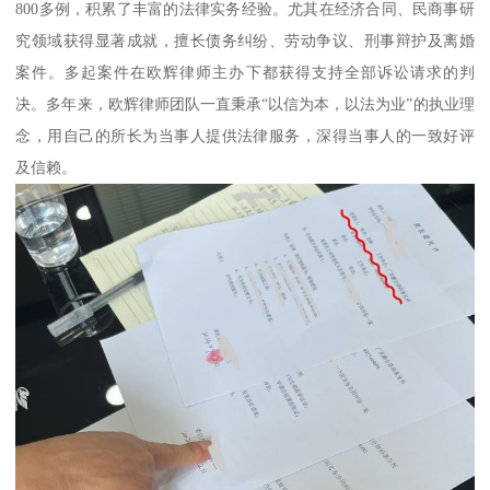
800多例，积累了丰富的法律实务经验。尤其在经济合同、民商事研
究领域获得显著成就，擅长债务纠纷、劳动争议、刑事辩护及离婚
案件。多起案件在欧辉律师主办下都获得支持全部诉讼请求的判
决。多年来，欧辉律师团队一直秉承“以信为本，以法为业”的执业理
念，用自己的所长为当事人提供法律服务，深得当事人的一致好评
及信赖。