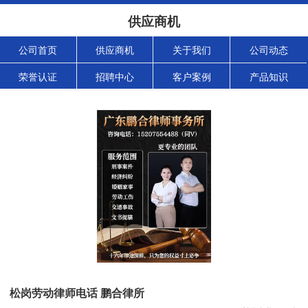
供应商机
公司首页
供应商机
关于我们
公司动态
荣誉认证
招聘中心
客户案例
产品知识
松岗劳动律师电话 鹏合律所