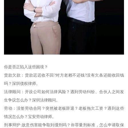
你是否正陷入这些困境？
货款欠款：货款迟迟收不回?对方老赖不还钱?没有欠条还能收回钱
吗？深圳债权律师。
法律顾问：开设公司如何法律风险？遇到劳动纠纷、合伙人之间发
生争议怎么办？深圳法律顾问。
劳动：没签劳动合同？突然被老板辞退？老板拖欠工资？遇到这些
情况怎么办？宝安劳动律师。
刑事辩护:故意伤害能争取到缓刑吗？诈罪量刑标准，怎么申请取保