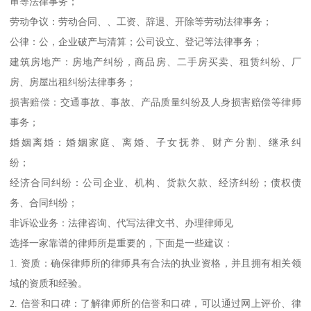
审等法律事务；
劳动争议：劳动合同、、工资、辞退、开除等劳动法律事务；
公律：公，企业破产与清算；公司设立、登记等法律事务；
建筑房地产：房地产纠纷，商品房、二手房买卖、租赁纠纷、厂
房、房屋出租纠纷法律事务；
损害赔偿：交通事故、事故、产品质量纠纷及人身损害赔偿等律师
事务；
婚姻离婚：婚姻家庭、离婚、子女抚养、财产分割、继承纠
纷；
经济合同纠纷：公司企业、机构、货款欠款、经济纠纷；债权债
务、合同纠纷；
非诉讼业务：法律咨询、代写法律文书、办理律师见
选择一家靠谱的律师所是重要的，下面是一些建议：
1. 资质：确保律师所的律师具有合法的执业资格，并且拥有相关领
域的资质和经验。
2. 信誉和口碑：了解律师所的信誉和口碑，可以通过网上评价、律