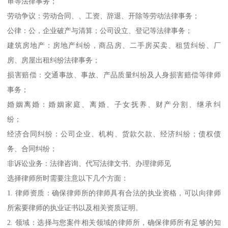
审等法律事务；
劳动争议：劳动合同、、工资、辞退、开除等劳动法律事务；
公律：公，企业破产与清算；公司设立、登记等法律事务；
建筑房地产：房地产纠纷，商品房、二手房买卖、租赁纠纷、厂
房、房屋出租纠纷法律事务；
损害赔偿：交通事故、事故、产品质量纠纷及人身损害赔偿等律师
事务；
婚姻离婚：婚姻家庭、离婚、子女抚养、财产分割、继承纠
纷；
经济合同纠纷：公司企业、机构、货款欠款、经济纠纷；债权债
务、合同纠纷；
非诉讼业务：法律咨询、代写法律文书、办理律师见
选择律师所时需要注意以下几个方面：
1. 律师资质：确保律师所的律师具有合法的执业资格，可以向律师
所索要律师的执业证书以及相关资质证明。
2. 领域：选择与您案件相关领域的律师所，确保律师所有足够的知