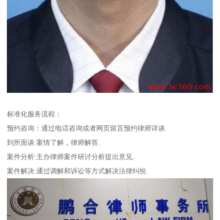
标准化服务流程：
预约咨询：通过电话咨询或者网页留言预约律师详谈.
到所面谈:案情了解，律师解答.
案件分析:主办律师案件研讨分析提出意见.
案件解决:通过调解和诉讼等方式解决法律纠纷.