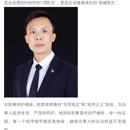
是企业遇到纠纷时的“消防员”，更是企业健康成长的“保健医生”。
在刑事辩护领域，欧辉律师秉持“无罪推定”和“程序正义”原则，为当
事人提供专业、严谨的辩护。他深知刑事案件的严峻性，每一份证
据、每一个程序细节都反复推敲，确保当事人的合法权益不受侵
犯。