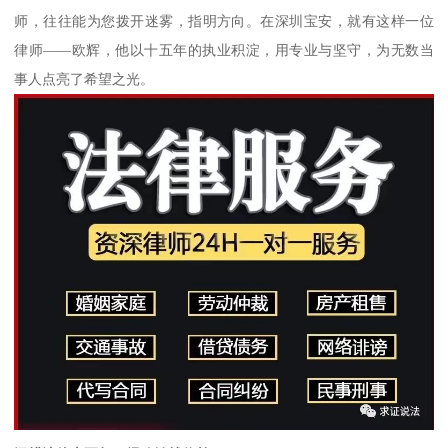
师，往往能为您拨开迷雾，指明方向。在深圳宝安，就有这样一位
律师——欧辉，他以十五年的执业积淀，用专业与坚守，为无数当
事人点亮了希望之光。