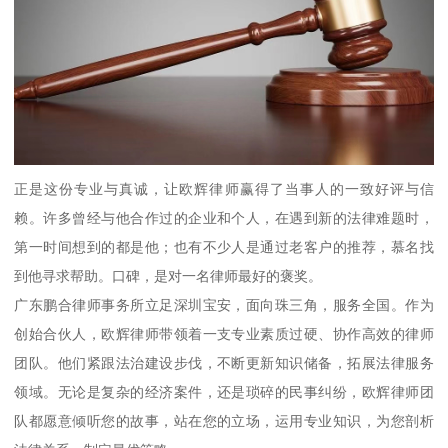
正是这份专业与真诚，让欧辉律师赢得了当事人的一致好评与信
赖。许多曾经与他合作过的企业和个人，在遇到新的法律难题时，
第一时间想到的都是他；也有不少人是通过老客户的推荐，慕名找
到他寻求帮助。口碑，是对一名律师最好的褒奖。
广东鹏合律师事务所立足深圳宝安，面向珠三角，服务全国。作为
创始合伙人，欧辉律师带领着一支专业素质过硬、协作高效的律师
团队。他们紧跟法治建设步伐，不断更新知识储备，拓展法律服务
领域。无论是复杂的经济案件，还是琐碎的民事纠纷，欧辉律师团
队都愿意倾听您的故事，站在您的立场，运用专业知识，为您剖析