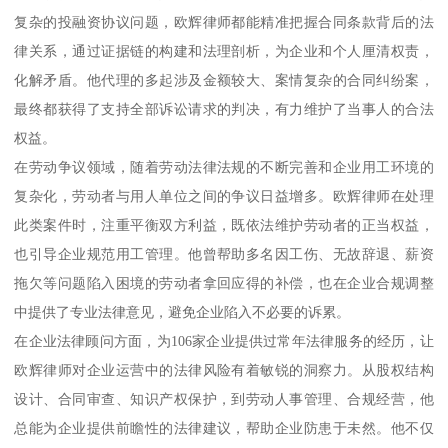
复杂的投融资协议问题，欧辉律师都能精准把握合同条款背后的法
律关系，通过证据链的构建和法理剖析，为企业和个人厘清权责，
化解矛盾。他代理的多起涉及金额较大、案情复杂的合同纠纷案，
最终都获得了支持全部诉讼请求的判决，有力维护了当事人的合法
权益。
在劳动争议领域，随着劳动法律法规的不断完善和企业用工环境的
复杂化，劳动者与用人单位之间的争议日益增多。欧辉律师在处理
此类案件时，注重平衡双方利益，既依法维护劳动者的正当权益，
也引导企业规范用工管理。他曾帮助多名因工伤、无故辞退、薪资
拖欠等问题陷入困境的劳动者拿回应得的补偿，也在企业合规调整
中提供了专业法律意见，避免企业陷入不必要的诉累。
在企业法律顾问方面，为106家企业提供过常年法律服务的经历，让
欧辉律师对企业运营中的法律风险有着敏锐的洞察力。从股权结构
设计、合同审查、知识产权保护，到劳动人事管理、合规经营，他
总能为企业提供前瞻性的法律建议，帮助企业防患于未然。他不仅