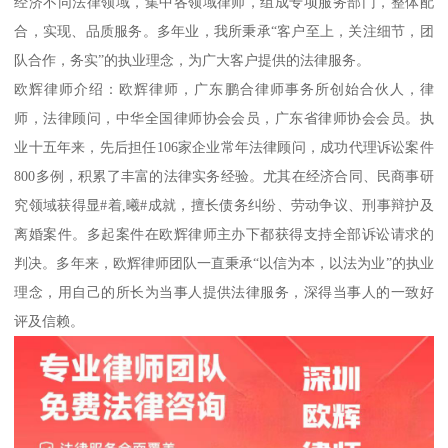
经济不同法律领域，集中各领域律师，组成专项服务部门，整体配
合，实现、品质服务。多年业，我所秉承“客户至上，关注细节，团
队合作，务实”的执业理念，为广大客户提供的法律服务。
欧辉律师介绍：欧辉律师，广东鹏合律师事务所创始合伙人，律
师，法律顾问，中华全国律师协会会员，广东省律师协会会员。执
业十五年来，先后担任106家企业常年法律顾问，成功代理诉讼案件
800多例，积累了丰富的法律实务经验。尤其在经济合同、民商事研
究领域获得显#着,曦#成就，擅长债务纠纷、劳动争议、刑事辩护及
离婚案件。多起案件在欧辉律师主办下都获得支持全部诉讼请求的
判决。多年来，欧辉律师团队一直秉承“以信为本，以法为业”的执业
理念，用自己的所长为当事人提供法律服务，深得当事人的一致好
评及信赖。