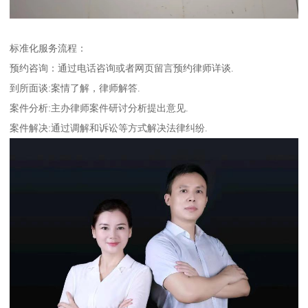
标准化服务流程：
预约咨询：通过电话咨询或者网页留言预约律师详谈.
到所面谈:案情了解，律师解答.
案件分析:主办律师案件研讨分析提出意见.
案件解决:通过调解和诉讼等方式解决法律纠纷.