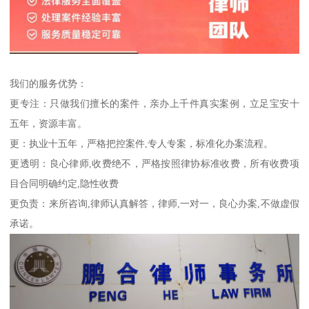
我们的服务优势：
更专注：只做我们擅长的案件，亲办上千件真实案例，立足宝安十
五年，资源丰富。
更：执业十五年，严格把控案件,专人专案，标准化办案流程。
更透明：良心律师,收费绝不，严格按照律协标准收费，所有收费项
目合同明确约定,隐性收费
更负责：来所咨询,律师认真解答，律师,一对一，良心办案,不做虚假
承诺。