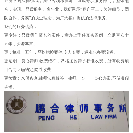
经济不同法律领域，集中各领域律师，组成专项服务部门，整体配
合，实现、品质服务。多年业，我所秉承“客户至上，关注细节，团
队合作，务实”的执业理念，为广大客户提供的法律服务。
我们的服务优势：
更专注：只做我们擅长的案件，亲办上千件真实案例，立足宝安十
五年，资源丰富。
更：执业十五年，严格把控案件,专人专案，标准化办案流程。
更透明：良心律师,收费绝不，严格按照律协标准收费，所有收费项
目合同明确约定,隐性收费
更负责：来所咨询,律师认真解答，律师,一对一，良心办案,不做虚假
承诺。