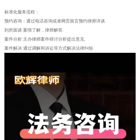
标准化服务流程：
预约咨询：通过电话咨询或者网页留言预约律师详谈.
到所面谈:案情了解，律师解答.
案件分析:主办律师案件研讨分析提出意见.
案件解决:通过调解和诉讼等方式解决法律纠纷.