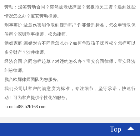
劳动：没签劳动合同？突然被老板辞退？老板拖欠工资？遇到这些
情况怎么办？宝安劳动律师。
刑事辩护:故意伤害能争取到缓刑吗？诈罪量刑标准，怎么申请取保
候审？深圳刑事律师，松岗律师。
婚姻家庭:离婚对方不同意怎么办？如何争取孩子抚养权？怎样可以
多分财产？沙井律师。
经济合同:合同怎样起草？对违约怎么办？宝安合同律师，宝安经济
纠纷律师。
鹏合欧辉律师团队为您服务。
我们公司以客户的满意度为标准，专注细节，坚守承诺，快速行
动！可为客户提供个性化的服务。
m.ouhui88.b2b168.com
Top