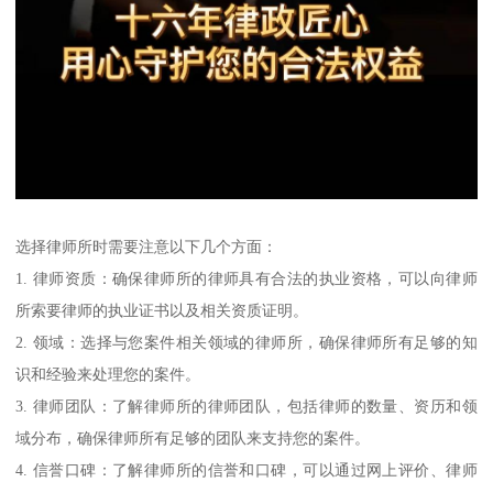
选择律师所时需要注意以下几个方面：
1. 律师资质：确保律师所的律师具有合法的执业资格，可以向律师
所索要律师的执业证书以及相关资质证明。
2. 领域：选择与您案件相关领域的律师所，确保律师所有足够的知
识和经验来处理您的案件。
3. 律师团队：了解律师所的律师团队，包括律师的数量、资历和领
域分布，确保律师所有足够的团队来支持您的案件。
4. 信誉口碑：了解律师所的信誉和口碑，可以通过网上评价、律师