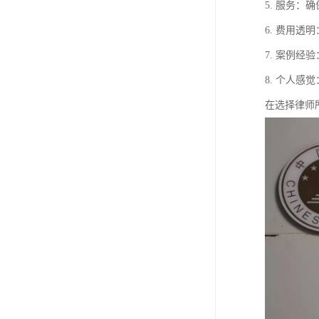
5. 服务
6. 费用
7. 案例
8. 个人
在选择律师