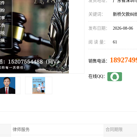
发货地址：
广东省深圳
关键词：
新桥欠款纠
发布日期：
2026-08-06
阅 读 量：
61
1892749
销售电话：
在线QQ：
律师服务
合同期限