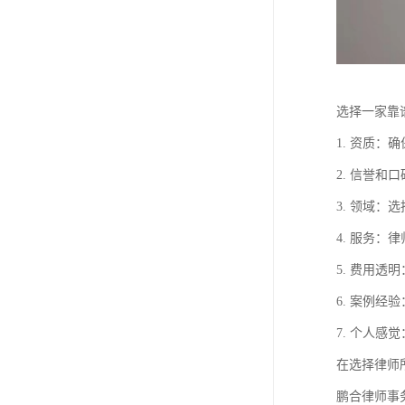
选择一家靠
1. 资质
2. 信誉
3. 领域
4. 服务
5. 费用
6. 案例
7. 个人
在选择律师
鹏合律师事