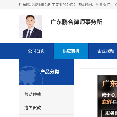
广东鹏合律师事务所
公司首页
供应商机
企业视频
产品分类
劳动仲裁
拖欠货款