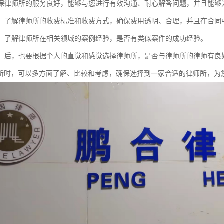
：确保律师所的服务良好，能够与您进行有效沟通、耐心解答问题，并且能
透明：了解律师所的收费标准和收费方式，确保费用透明、合理，并且在合同
经验：了解律师所在相关领域的案例经验，是否有类似案件的成功经验。
感觉：后，也要根据个人的直觉和感觉选择律师所，是否与律师所的律师有
所时，可以多方面了解、比较和考虑，确保选择到一家合适的律师所，为