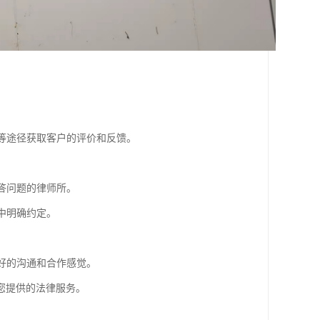
体等途径获取客户的评价和反馈。
答问题的律师所。
中明确约定。
良好的沟通和合作感觉。
您提供的法律服务。