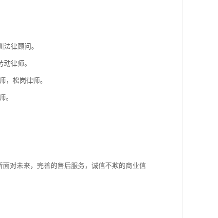
。
圳法律顾问。
劳动律师。
师，松岗律师。
师。
所面对未来，完善的售后服务，诚信不欺的商业信