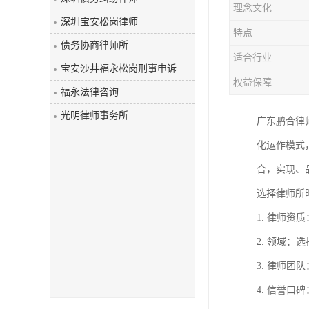
理念文化
深圳宝安松岗律师
特点
债务协商律师所
适合行业
宝安沙井福永松岗刑事申诉
权益保障
福永法律咨询
光明律师事务所
广东鹏合律
化运作模式
合，实现、
选择律师所
1. 律师
2. 领域
3. 律师
4. 信誉