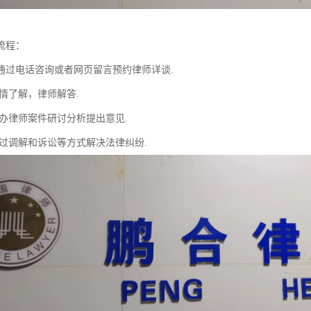
流程：
通过电话咨询或者网页留言预约律师详谈.
情了解，律师解答.
主办律师案件研讨分析提出意见.
通过调解和诉讼等方式解决法律纠纷.