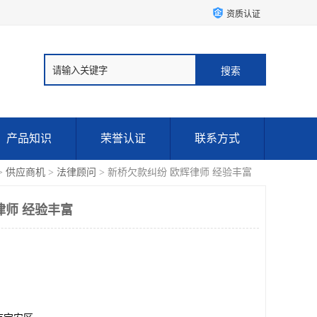
资质认证
产品知识
荣誉认证
联系方式
>
供应商机
>
法律顾问
> 新桥欠款纠纷 欧辉律师 经验丰富
律师 经验丰富