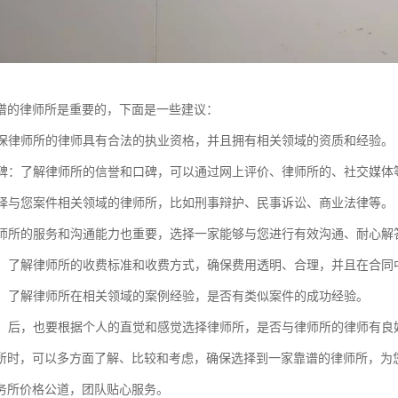
谱的律师所是重要的，下面是一些建议：
：确保律师所的律师具有合法的执业资格，并且拥有相关领域的资质和经验。
和口碑：了解律师所的信誉和口碑，可以通过网上评价、律师所的、社交媒
：选择与您案件相关领域的律师所，比如刑事辩护、民事诉讼、商业法律等。
：律师所的服务和沟通能力也重要，选择一家能够与您进行有效沟通、耐心解
透明：了解律师所的收费标准和收费方式，确保费用透明、合理，并且在合同
经验：了解律师所在相关领域的案例经验，是否有类似案件的成功经验。
感觉：后，也要根据个人的直觉和感觉选择律师所，是否与律师所的律师有
所时，可以多方面了解、比较和考虑，确保选择到一家靠谱的律师所，为
务所价格公道，团队贴心服务。