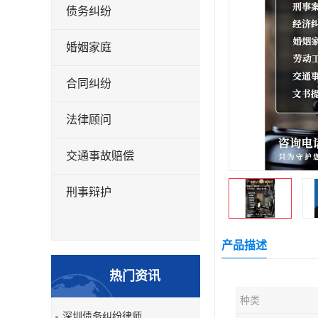
债务纠纷
婚姻家庭
合同纠纷
法律顾问
交通事故赔偿
刑事辩护
产品描述
热门资讯
种类
深圳债务纠纷律师