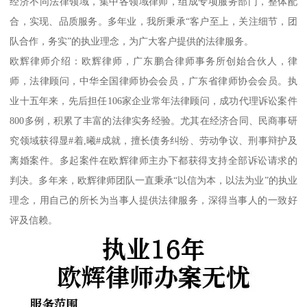
经济不同法律领域，集中各领域律师，组成专项服务部门，整体配
合，实现、品质服务。多年业，我所秉承“客户至上，关注细节，团
队合作，务实”的执业理念，为广大客户提供的法律服务。
欧辉律师介绍：欧辉律师，广东鹏合律师事务所创始合伙人，律
师，法律顾问，中华全国律师协会会员，广东省律师协会会员。执
业十五年来，先后担任106家企业常年法律顾问，成功代理诉讼案件
800多例，积累了丰富的法律实务经验。尤其在经济合同、民商事研
究领域获得显#着,曦#成就，擅长债务纠纷、劳动争议、刑事辩护及
离婚案件。多起案件在欧辉律师主办下都获得支持全部诉讼请求的
判决。多年来，欧辉律师团队一直秉承“以信为本，以法为业”的执业
理念，用自己的所长为当事人提供法律服务，深得当事人的一致好
评及信赖。