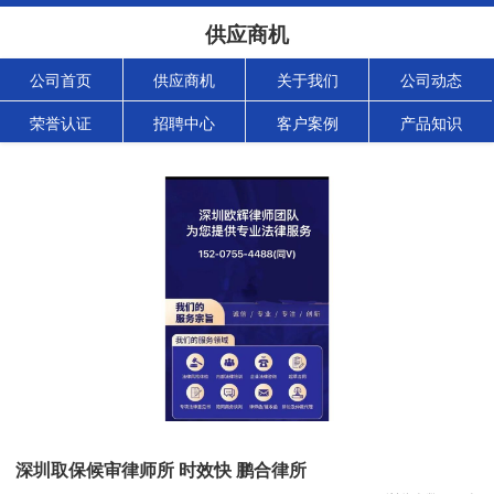
供应商机
公司首页
供应商机
关于我们
公司动态
荣誉认证
招聘中心
客户案例
产品知识
深圳取保候审律师所 时效快 鹏合律所