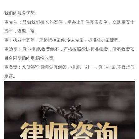
我们的服务优势：
更专注：只做我们擅长的案件，亲办上千件真实案例，立足宝安十
五年，资源丰富。
更：执业十五年，严格把控案件,专人专案，标准化办案流程。
更透明：良心律师,收费绝不，严格按照律协标准收费，所有收费项
目合同明确约定,隐性收费
更负责：来所咨询,律师认真解答，律师,一对一，良心办案,不做虚假
承诺。