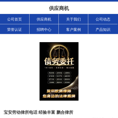
供应商机
公司首页
供应商机
关于我们
公司动态
荣誉认证
招聘中心
客户案例
产品知识
宝安劳动律所电话 经验丰富 鹏合律所