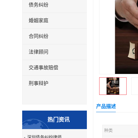
债务纠纷
婚姻家庭
合同纠纷
法律顾问
交通事故赔偿
刑事辩护
产品描述
热门资讯
种类
深圳债务纠纷律师