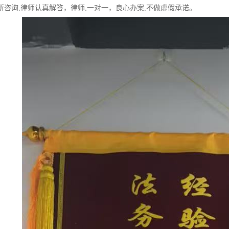
所咨询,律师认真解答，律师,一对一，良心办案,不做虚假承诺。