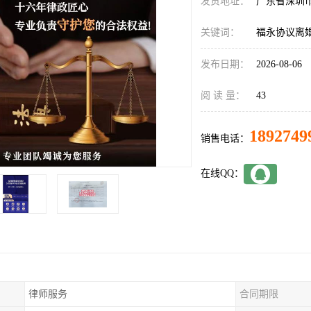
发货地址：
广东省深圳
关键词：
福永协议离
发布日期：
2026-08-06
阅 读 量：
43
1892749
销售电话：
在线QQ：
律师服务
合同期限