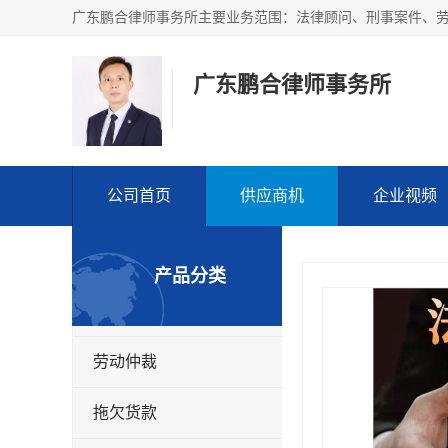
广东鹏合律师事务所
公司首页
供应商机
企业视频
产品分类
劳动仲裁
拖欠货款