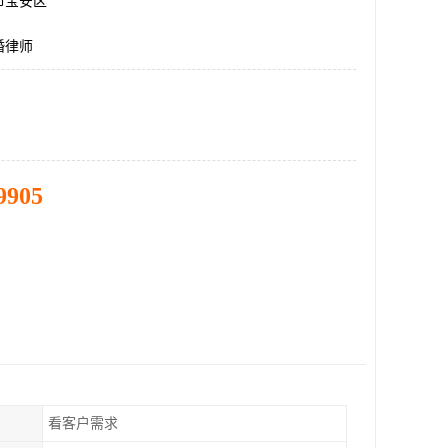
市宝安区
婚律师
9905
看客户需求