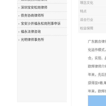
理念文化
深圳宝安松岗律师
特点
债务协商律师所
适合行业
宝安沙井福永松岗刑事申诉
权益保障
福永法律咨询
光明律师事务所
广东鹏合律
化运作模式
合，实现、
欧辉律师介
年来，先后
获得显#着
年来，欧辉