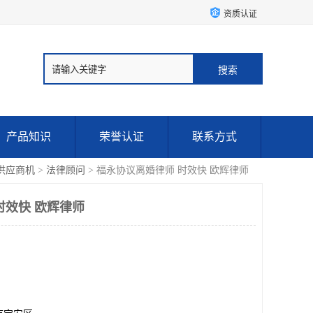
资质认证
产品知识
荣誉认证
联系方式
供应商机
>
法律顾问
> 福永协议离婚律师 时效快 欧辉律师
时效快 欧辉律师