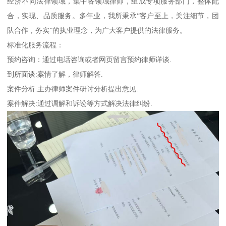
经济不同法律领域，集中各领域律师，组成专项服务部门，整体配
合，实现、品质服务。多年业，我所秉承“客户至上，关注细节，团
队合作，务实”的执业理念，为广大客户提供的法律服务。
标准化服务流程：
预约咨询：通过电话咨询或者网页留言预约律师详谈.
到所面谈:案情了解，律师解答.
案件分析:主办律师案件研讨分析提出意见.
案件解决:通过调解和诉讼等方式解决法律纠纷.