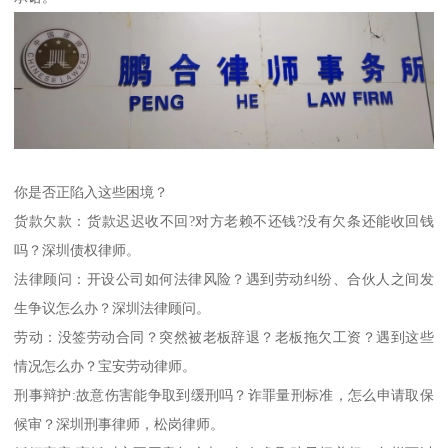
你是否正陷入这些困境？
货款欠款：货款迟迟收不回?对方老赖不还钱?没有欠条还能收回钱
吗？深圳债权律师。
法律顾问：开设公司如何法律风险？遇到劳动纠纷、合伙人之间发
生争议怎么办？深圳法律顾问。
劳动：没签劳动合同？突然被老板辞退？老板拖欠工资？遇到这些
情况怎么办？宝安劳动律师。
刑事辩护:故意伤害能争取到缓刑吗？诈罪量刑标准，怎么申请取保
候审？深圳刑事律师，松岗律师。