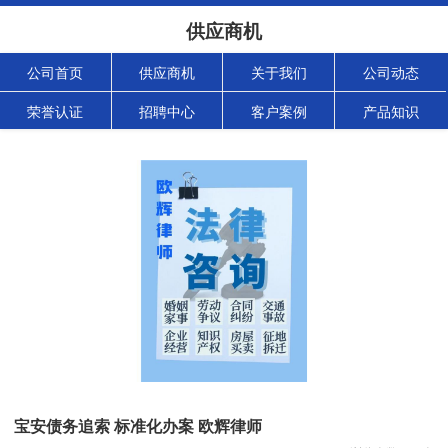
供应商机
公司首页
供应商机
关于我们
公司动态
荣誉认证
招聘中心
客户案例
产品知识
宝安债务追索 标准化办案 欧辉律师