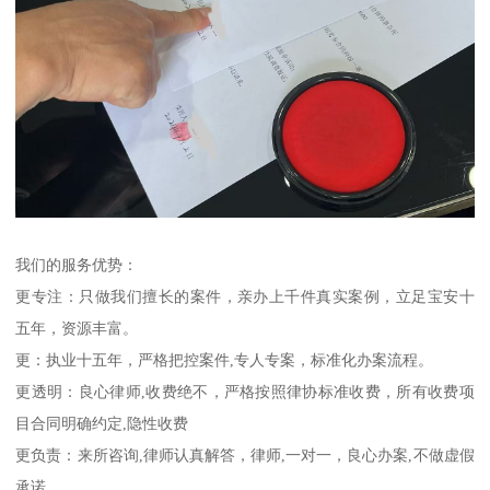
我们的服务优势：
更专注：只做我们擅长的案件，亲办上千件真实案例，立足宝安十
五年，资源丰富。
更：执业十五年，严格把控案件,专人专案，标准化办案流程。
更透明：良心律师,收费绝不，严格按照律协标准收费，所有收费项
目合同明确约定,隐性收费
更负责：来所咨询,律师认真解答，律师,一对一，良心办案,不做虚假
承诺。