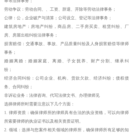
审等法律事务；
劳动争议：劳动合同、、工资、辞退、开除等劳动法律事务；
公律：公，企业破产与清算；公司设立、登记等法律事务；
建筑房地产：房地产纠纷，商品房、二手房买卖、租赁纠纷、厂
房、房屋出租纠纷法律事务；
损害赔偿：交通事故、事故、产品质量纠纷及人身损害赔偿等律师
事务；
婚姻离婚：婚姻家庭、离婚、子女抚养、财产分割、继承纠
纷；
经济合同纠纷：公司企业、机构、货款欠款、经济纠纷；债权债
务、合同纠纷；
非诉讼业务：法律咨询、代写法律文书、办理律师见
选择律师所时需要注意以下几个方面：
1. 律师资质：确保律师所的律师具有合法的执业资格，可以向律师
所索要律师的执业证书以及相关资质证明。
2. 领域：选择与您案件相关领域的律师所，确保律师所有足够的知