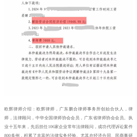
欧辉律师介绍：欧辉律师，广东鹏合律师事务所创始合伙人，律
师，法律顾问，中华全国律师协会会员，广东省律师协会会员。执
业十五年来，先后担任106家企业常年法律顾问，成功代理诉讼案件
800多例，积累了丰富的法律实务经验。尤其在经济合同、民商事研