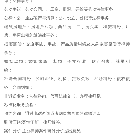
审等法律事务；
劳动争议：劳动合同、、工资、辞退、开除等劳动法律事务；
公律：公，企业破产与清算；公司设立、登记等法律事务；
建筑房地产：房地产纠纷，商品房、二手房买卖、租赁纠纷、厂
房、房屋出租纠纷法律事务；
损害赔偿：交通事故、事故、产品质量纠纷及人身损害赔偿等律师
事务；
婚姻离婚：婚姻家庭、离婚、子女抚养、财产分割、继承纠
纷；
经济合同纠纷：公司企业、机构、货款欠款、经济纠纷；债权债
务、合同纠纷；
非诉讼业务：法律咨询、代写法律文书、办理律师见
标准化服务流程：
预约咨询：通过电话咨询或者网页留言预约律师详谈.
到所面谈:案情了解，律师解答.
案件分析:主办律师案件研讨分析提出意见.