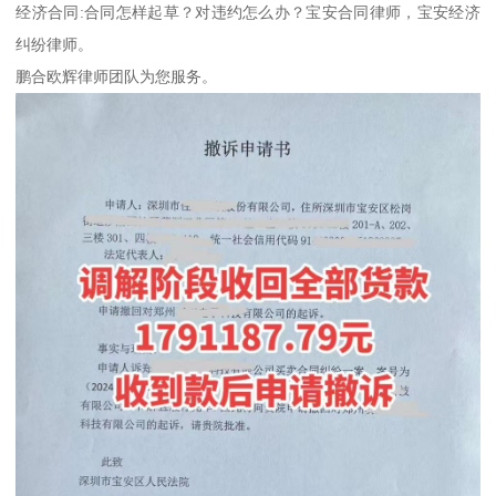
经济合同:合同怎样起草？对违约怎么办？宝安合同律师，宝安经济
纠纷律师。
鹏合欧辉律师团队为您服务。