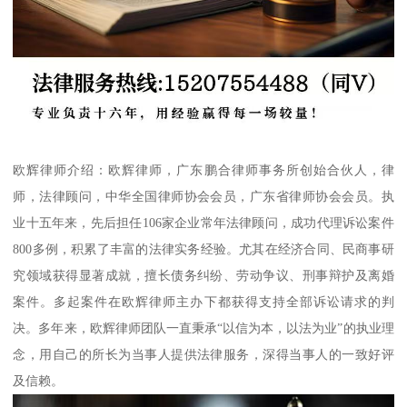
欧辉律师介绍：欧辉律师，广东鹏合律师事务所创始合伙人，律
师，法律顾问，中华全国律师协会会员，广东省律师协会会员。执
业十五年来，先后担任106家企业常年法律顾问，成功代理诉讼案件
800多例，积累了丰富的法律实务经验。尤其在经济合同、民商事研
究领域获得显著成就，擅长债务纠纷、劳动争议、刑事辩护及离婚
案件。多起案件在欧辉律师主办下都获得支持全部诉讼请求的判
决。多年来，欧辉律师团队一直秉承“以信为本，以法为业”的执业理
念，用自己的所长为当事人提供法律服务，深得当事人的一致好评
及信赖。