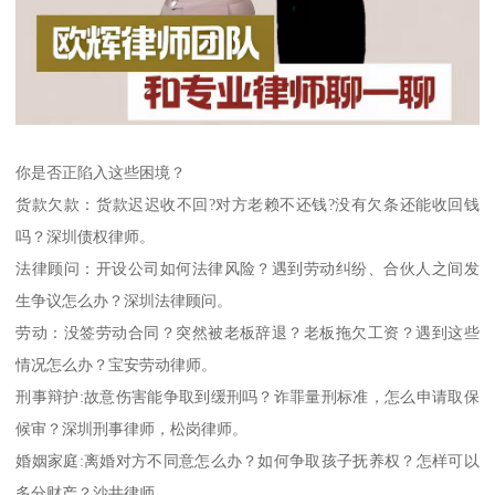
你是否正陷入这些困境？
货款欠款：货款迟迟收不回?对方老赖不还钱?没有欠条还能收回钱
吗？深圳债权律师。
法律顾问：开设公司如何法律风险？遇到劳动纠纷、合伙人之间发
生争议怎么办？深圳法律顾问。
劳动：没签劳动合同？突然被老板辞退？老板拖欠工资？遇到这些
情况怎么办？宝安劳动律师。
刑事辩护:故意伤害能争取到缓刑吗？诈罪量刑标准，怎么申请取保
候审？深圳刑事律师，松岗律师。
婚姻家庭:离婚对方不同意怎么办？如何争取孩子抚养权？怎样可以
多分财产？沙井律师。