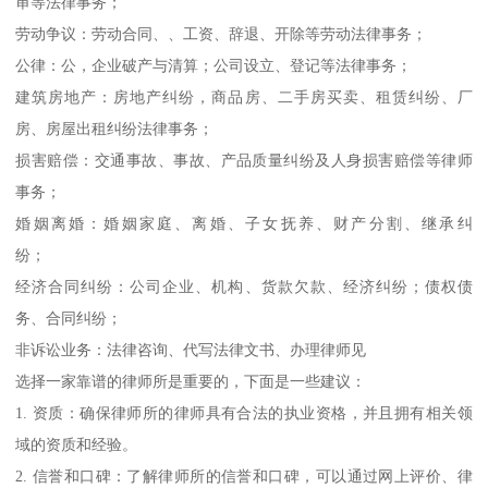
审等法律事务；
劳动争议：劳动合同、、工资、辞退、开除等劳动法律事务；
公律：公，企业破产与清算；公司设立、登记等法律事务；
建筑房地产：房地产纠纷，商品房、二手房买卖、租赁纠纷、厂
房、房屋出租纠纷法律事务；
损害赔偿：交通事故、事故、产品质量纠纷及人身损害赔偿等律师
事务；
婚姻离婚：婚姻家庭、离婚、子女抚养、财产分割、继承纠
纷；
经济合同纠纷：公司企业、机构、货款欠款、经济纠纷；债权债
务、合同纠纷；
非诉讼业务：法律咨询、代写法律文书、办理律师见
选择一家靠谱的律师所是重要的，下面是一些建议：
1. 资质：确保律师所的律师具有合法的执业资格，并且拥有相关领
域的资质和经验。
2. 信誉和口碑：了解律师所的信誉和口碑，可以通过网上评价、律