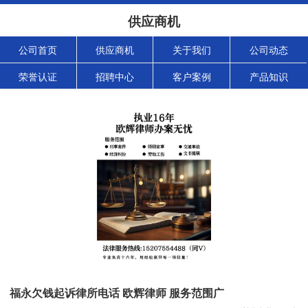
供应商机
公司首页
供应商机
关于我们
公司动态
荣誉认证
招聘中心
客户案例
产品知识
福永欠钱起诉律所电话 欧辉律师 服务范围广