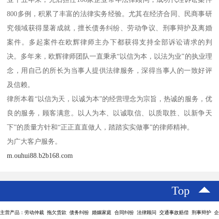
800多例，积累了丰富的法律实务经验。尤其在经济合同、民商事研
究领域获得显著成就，擅长债务纠纷、劳动争议、刑事辩护及离婚
案件。多起案件在欧辉律师主办下都获得支持全部诉讼请求的判
决。多年来，欧辉律师团队一直秉承“以信为本，以法为业”的执业理
念，用自己的所长为当事人提供法律服务，深得当事人的一致好评
及信赖。
律所本着“以信为天，以诚为本”的经营理念为宗旨，热诚的服务，优
良的服务，顾客满意。以人为本、以诚取信、以质取胜、以新争天
下”的质量方针和“正正直直做人，踏踏实实做事”的律师精神。
为广大客户服务。
m.ouhui88.b2b168.com
Top
主营产品：劳动仲裁 拖欠货款 债务纠纷 婚姻家庭 合同纠纷 法律顾问 交通事故赔偿 刑事辩护 企